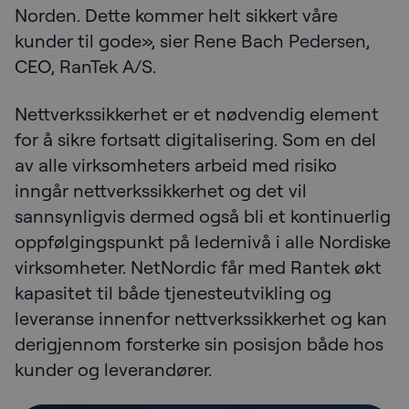
Norden. Dette kommer helt sikkert våre
kunder til gode», sier Rene Bach Pedersen,
CEO, RanTek A/S.
Nettverkssikkerhet er et nødvendig element
for å sikre fortsatt digitalisering. Som en del
av alle virksomheters arbeid med risiko
inngår nettverkssikkerhet og det vil
sannsynligvis dermed også bli et kontinuerlig
oppfølgingspunkt på ledernivå i alle Nordiske
virksomheter. NetNordic får med Rantek økt
kapasitet til både tjenesteutvikling og
leveranse innenfor nettverkssikkerhet og kan
derigjennom forsterke sin posisjon både hos
kunder og leverandører.