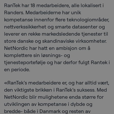
RanTek har 18 medarbeidere, alle lokalisert i
Randers. Medarbeiderne har unik
kompetanse innenfor flere teknologiområder,
nettverkssikkerhet og smarte datasenter og
leverer en rekke markedsledende tjenester til
store danske og skandinaviske virksomheter.
NetNordic har hatt en ambisjon om å
komplettere sin løsnings- og
tjenesteportefølje og har derfor fulgt Rantek i
en periode.
«RanTek’s medarbeidere er, og har alltid vært,
den viktigste brikken i RanTek’s suksess. Med
NetNordic blir mulighetene enda større for
utviklingen av kompetanse i dybde og
bredde- både i Danmark og resten av