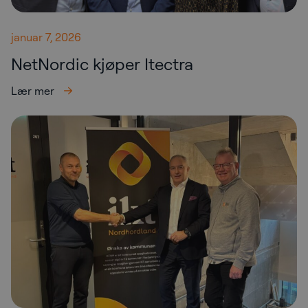
januar 7, 2026
NetNordic kjøper Itectra
Lær mer