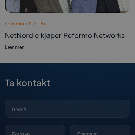
november 11, 2025
NetNordic kjøper Reformo Networks
Lær mer
Ta kontakt