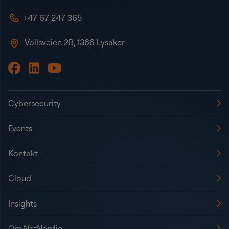
+47 67 247 365
Vollsveien 2B, 1366 Lysaker
Cybersecurity
Events
Kontakt
Cloud
Insights
Om NetNordic