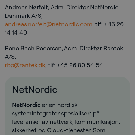
Andreas Nørfelt, Adm. Direktør NetNordic
Danmark A/S,
andreas.norfelt@netnordic.com
, tlf: +45 26
14 14 40
Rene Bach Pedersen, Adm. Direktør Rantek
A/S,
rbp@rantek.dk
, tlf: +45 26 80 54 54
NetNordic
NetNordic
er en nordisk
systemintegrator spesialisert på
leveranser av nettverk, kommunikasjon,
sikkerhet og Cloud-tjenester. Som