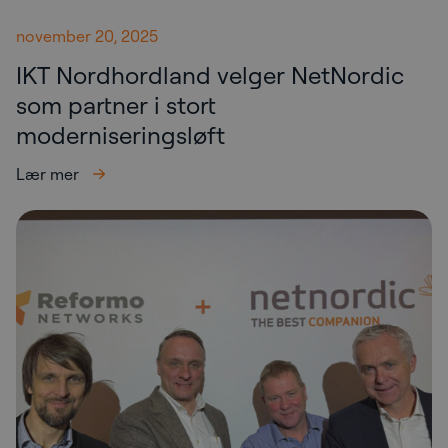
november 20, 2025
IKT Nordhordland velger NetNordic
som partner i stort
moderniseringsløft
Lær mer