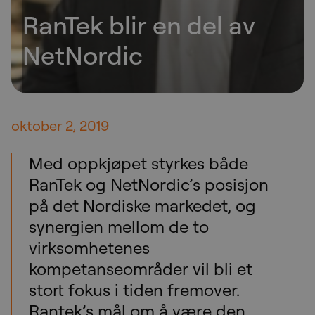
RanTek blir en del av
NetNordic
oktober 2, 2019
Med oppkjøpet styrkes både
RanTek og NetNordic’s posisjon
på det Nordiske markedet, og
synergien mellom de to
virksomhetenes
kompetanseområder vil bli et
stort fokus i tiden fremover.
Rantek’s mål om å være den