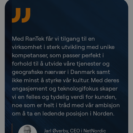
Med RanTek får vi tilgang til en
virksomhet i sterk utvikling med unike
kompetanser, som passer perfekt i
forhold til å utvide våre tjenester og
geografiske nærvær i Danmark samt
ikke minst å styrke vår kultur. Med deres
engasjement og teknologifokus skaper
vi en felles og tydelig verdi for kunden,
noe som er helt i tråd med vår ambisjon
om å ta en ledende posisjon i Norden.
Jarl Øverby, CEO i NetNordic