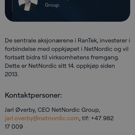
Group.
De sentrale aksjonærene i RanTek, investerer i
forbindelse med oppkjøpet i NetNordic og vil
fortsatt bidra til virksomhetens fremgang.
Dette er NetNordic sitt 14. oppkjøp siden
2013.
Kontaktpersoner:
Jarl Øverby, CEO NetNordic Group,
jarl.overby@netnordic.com
, tlf: +47 982
17 009