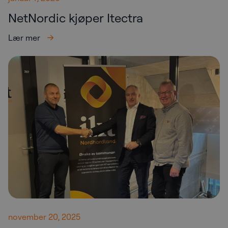
NetNordic kjøper Itectra
Lær mer
november 20, 2025