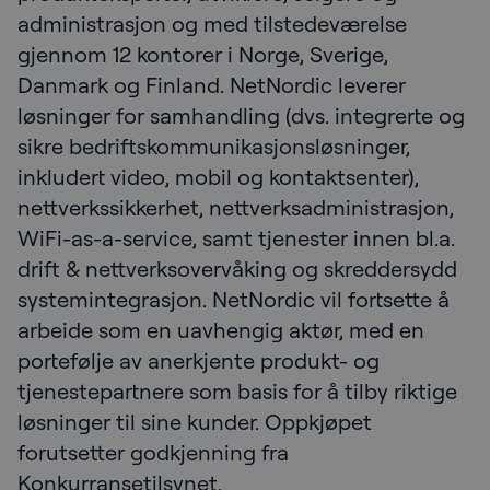
administrasjon og med tilstedeværelse
gjennom 12 kontorer i Norge, Sverige,
Danmark og Finland. NetNordic leverer
løsninger for samhandling (dvs. integrerte og
sikre bedriftskommunikasjonsløsninger,
inkludert video, mobil og kontaktsenter),
nettverkssikkerhet, nettverksadministrasjon,
WiFi-as-a-service, samt tjenester innen bl.a.
drift & nettverksovervåking og skreddersydd
systemintegrasjon. NetNordic vil fortsette å
arbeide som en uavhengig aktør, med en
portefølje av anerkjente produkt- og
tjenestepartnere som basis for å tilby riktige
løsninger til sine kunder. Oppkjøpet
forutsetter godkjenning fra
Konkurransetilsynet.