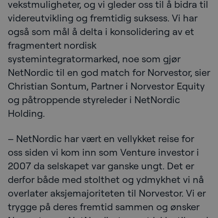
vekstmuligheter, og vi gleder oss til å bidra til
videreutvikling og fremtidig suksess. Vi har
også som mål å delta i konsolidering av et
fragmentert nordisk
systemintegratormarked, noe som gjør
NetNordic til en god match for Norvestor, sier
Christian Sontum, Partner i Norvestor Equity
og påtroppende styreleder i NetNordic
Holding.
– NetNordic har vært en vellykket reise for
oss siden vi kom inn som Venture investor i
2007 da selskapet var ganske ungt. Det er
derfor både med stolthet og ydmykhet vi nå
overlater aksjemajoriteten til Norvestor. Vi er
trygge på deres fremtid sammen og ønsker