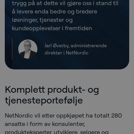
trygg på at dette vil gjøre oss i stand til
å levere enda bedre og bredere
løsninger, tjenester og
kundeopplevelser i fremtiden
Jarl Øverby, administrerende
direktør i NetNordic
Komplett produkt- og
tjenesteportefølje
NetNordic vil etter oppkjøpet ha totalt 280
ansatte i form av konsulenter,
produkteksperter, utviklere, selgere og