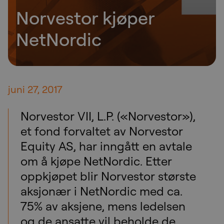
Norvestor kjøper
NetNordic
juni 27, 2017
Norvestor VII, L.P. («Norvestor»),
et fond forvaltet av Norvestor
Equity AS, har inngått en avtale
om å kjøpe NetNordic. Etter
oppkjøpet blir Norvestor største
aksjonær i NetNordic med ca.
75% av aksjene, mens ledelsen
og de ansatte vil beholde de