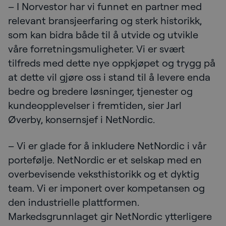
– I Norvestor har vi funnet en partner med
relevant bransjeerfaring og sterk historikk,
som kan bidra både til å utvide og utvikle
våre forretningsmuligheter. Vi er svært
tilfreds med dette nye oppkjøpet og trygg på
at dette vil gjøre oss i stand til å levere enda
bedre og bredere løsninger, tjenester og
kundeopplevelser i fremtiden, sier Jarl
Øverby, konsernsjef i NetNordic.
– Vi er glade for å inkludere NetNordic i vår
portefølje. NetNordic er et selskap med en
overbevisende veksthistorikk og et dyktig
team. Vi er imponert over kompetansen og
den industrielle plattformen.
Markedsgrunnlaget gir NetNordic ytterligere