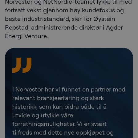
Norvestor og NetNordic-teamet lykke til med
fortsatt vekst gjennom høy kundefokus og
beste industristandard, sier Tor Øystein
Repstad, administrerende direktør i Agder
Energi Venture.
I Norvestor har vi funnet en partner med
relevant bransjeerfaring og sterk
historikk, som kan bidra både til å
utvide og utvikle våre
forretningsmuligheter. Vi er svært
tilfreds med dette nye oppkjøpet og