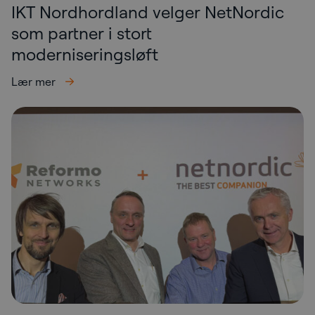
IKT Nordhordland velger NetNordic
som partner i stort
moderniseringsløft
Lær mer