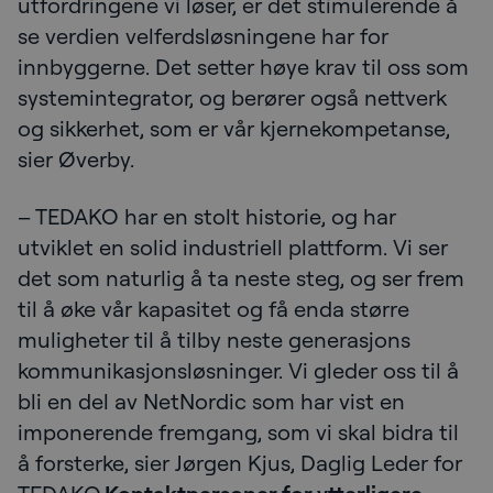
utfordringene vi løser, er det stimulerende å
se verdien velferdsløsningene har for
innbyggerne. Det setter høye krav til oss som
systemintegrator, og berører også nettverk
og sikkerhet, som er vår kjernekompetanse,
sier Øverby.
– TEDAKO har en stolt historie, og har
utviklet en solid industriell plattform. Vi ser
det som naturlig å ta neste steg, og ser frem
til å øke vår kapasitet og få enda større
muligheter til å tilby neste generasjons
kommunikasjonsløsninger. Vi gleder oss til å
bli en del av NetNordic som har vist en
imponerende fremgang, som vi skal bidra til
å forsterke, sier Jørgen Kjus, Daglig Leder for