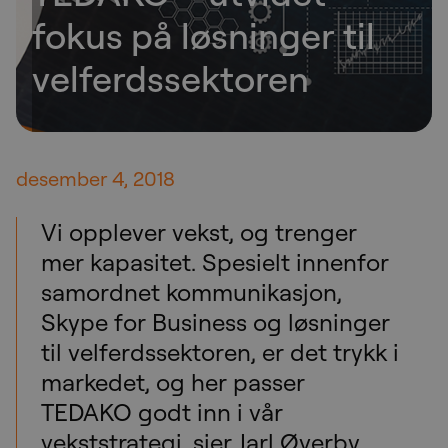
fokus på løsninger til
velferdssektoren
desember 4, 2018
Vi opplever vekst, og trenger
mer kapasitet. Spesielt innenfor
samordnet kommunikasjon,
Skype for Business og løsninger
til velferdssektoren, er det trykk i
markedet, og her passer
TEDAKO godt inn i vår
vekststrategi, sier Jarl Øverby,