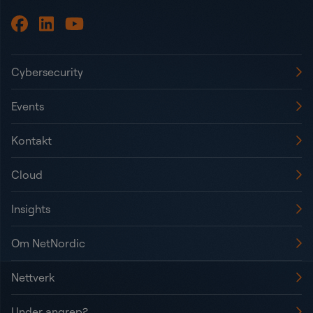
Cybersecurity
Events
Kontakt
Cloud
Insights
Om NetNordic
Nettverk
Under angrep?