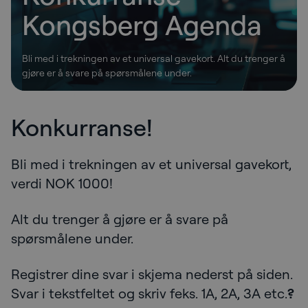
Kongsberg Agenda
Bli med i trekningen av et universal gavekort. Alt du trenger å
gjøre er å svare på spørsmålene under.
Konkurranse!
Konkurranse Kongsberg Agenda
Bli med i trekningen av et universal gavekort,
verdi NOK 1000!
Alt du trenger å gjøre er å svare på
spørsmålene under.
Registrer dine svar i skjema nederst på siden.
Svar i tekstfeltet og skriv feks. 1A, 2A, 3A etc.
?