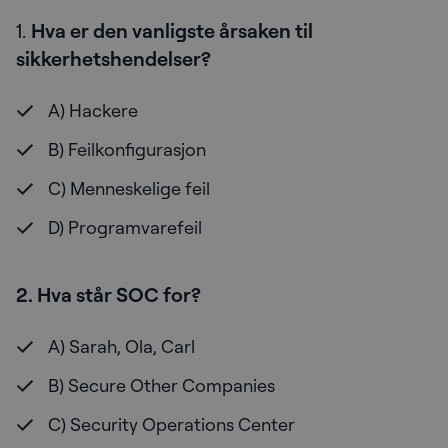
1.
Hva er den vanligste årsaken til
sikkerhetshendelser?
A) Hackere
B) Feilkonfigurasjon
C) Menneskelige feil
D) Programvarefeil
2. Hva står SOC for?
A) Sarah, Ola, Carl
B) Secure Other Companies
C) Security Operations Center