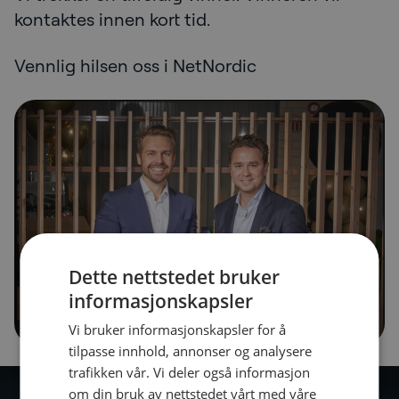
kontaktes innen kort tid.
Vennlig hilsen oss i NetNordic
Dette nettstedet bruker
informasjonskapsler
Vi bruker informasjonskapsler for å
tilpasse innhold, annonser og analysere
trafikken vår. Vi deler også informasjon
om din bruk av nettstedet vårt med våre