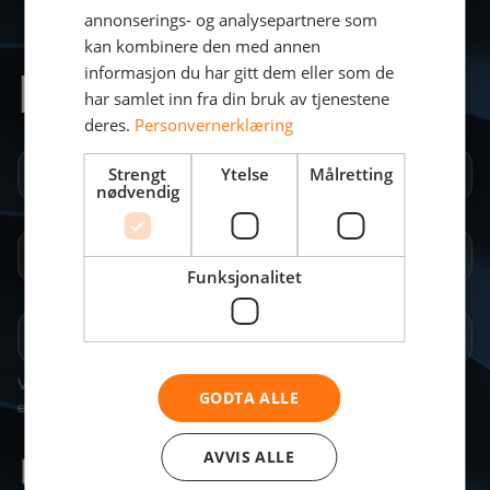
annonserings- og analysepartnere som
kan kombinere den med annen
Registrer deg nå
informasjon du har gitt dem eller som de
har samlet inn fra din bruk av tjenestene
deres.
Personvernerklæring
Strengt
Ytelse
Målretting
nødvendig
Funksjonalitet
GODTA ALLE
AVVIS ALLE