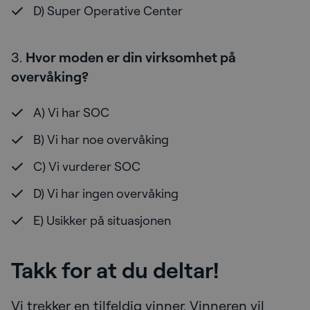
D) Super Operative Center
3.
Hvor moden er din virksomhet på
overvåking?
A) Vi har SOC
B) Vi har noe overvåking
C) Vi vurderer SOC
D) Vi har ingen overvåking
E) Usikker på situasjonen
Takk for at du deltar!
Vi trekker en tilfeldig vinner. Vinneren vil