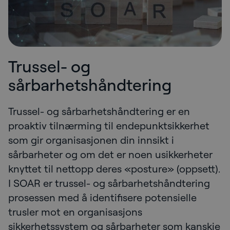
Trussel- og
sårbarhetshåndtering
Trussel- og sårbarhetshåndtering er en
proaktiv tilnærming til endepunktsikkerhet
som gir organisasjonen din innsikt i
sårbarheter og om det er noen usikkerheter
knyttet til nettopp deres «posture» (oppsett).
I SOAR er trussel- og sårbarhetshåndtering
prosessen med å identifisere potensielle
trusler mot en organisasjons
sikkerhetssystem og sårbarheter som kanskje