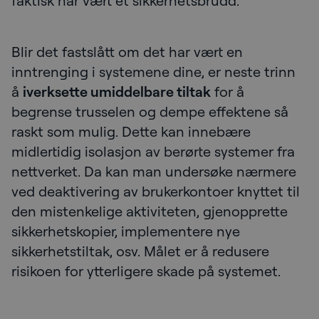
faktisk har vært et sikkerhetsbrudd.
Blir det fastslått om det har vært en
inntrenging i systemene dine, er neste trinn
å
iverksette umiddelbare tiltak
for å
begrense trusselen og dempe effektene så
raskt som mulig. Dette kan innebære
midlertidig isolasjon av berørte systemer fra
nettverket. Da kan man undersøke nærmere
ved deaktivering av brukerkontoer knyttet til
den mistenkelige aktiviteten, gjenopprette
sikkerhetskopier, implementere nye
sikkerhetstiltak, osv. Målet er å redusere
risikoen for ytterligere skade på systemet.