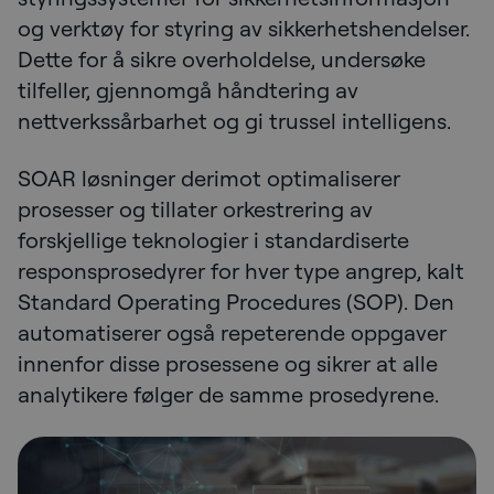
og verktøy for styring av sikkerhetshendelser.
Dette for å sikre overholdelse, undersøke
tilfeller, gjennomgå håndtering av
nettverkssårbarhet og gi trussel intelligens.
SOAR løsninger derimot optimaliserer
prosesser og tillater orkestrering av
forskjellige teknologier i standardiserte
responsprosedyrer for hver type angrep, kalt
Standard Operating Procedures (SOP). Den
automatiserer også repeterende oppgaver
innenfor disse prosessene og sikrer at alle
analytikere følger de samme prosedyrene.