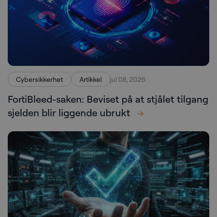
Cybersikkerhet
Artikkel
jul 08, 2026
FortiBleed-saken: Beviset på at stjålet tilgang
sjelden blir liggende ubrukt