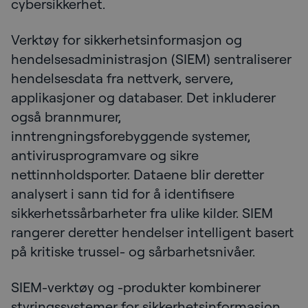
cybersikkerhet.
Verktøy for sikkerhetsinformasjon og
hendelsesadministrasjon (SIEM) sentraliserer
hendelsesdata fra nettverk, servere,
applikasjoner og databaser. Det inkluderer
også brannmurer,
inntrengningsforebyggende systemer,
antivirusprogramvare og sikre
nettinnholdsporter. Dataene blir deretter
analysert i sann tid for å identifisere
sikkerhetssårbarheter fra ulike kilder. SIEM
rangerer deretter hendelser intelligent basert
på kritiske trussel- og sårbarhetsnivåer.
SIEM-verktøy og -produkter kombinerer
styringssystemer for sikkerhetsinformasjon