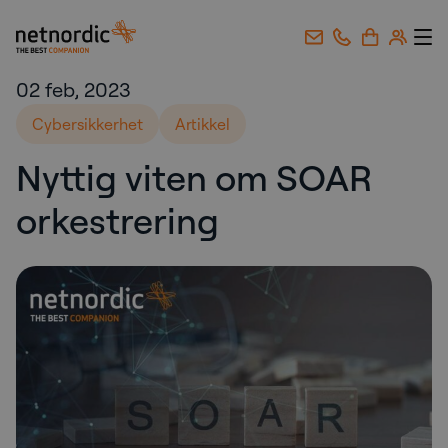
NetNordic Norway
Gå til innhold
02 feb, 2023
Cybersikkerhet
Artikkel
Nyttig viten om SOAR
orkestrering