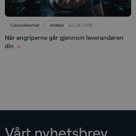
Cybersikkerhet
Artikkel
jun 28, 2026
Når angriperne går gjennom leverandøren
din
Vårt nyhetsbrev