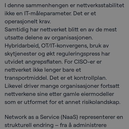
I denne sammenhengen er nettverksstabilitet
ikke en IT-måleparameter. Det er et
operasjonelt krav.
Samtidig har nettverket blitt en av de mest
utsatte delene av organisasjonen.
Hybridarbeid, OT/IT-konvergens, bruk av
skytjenester og økt reguleringspress har
utvidet angrepsflaten. For CISO-er er
nettverket ikke lenger bare et
transportmiddel. Det er et kontrollplan.
Likevel driver mange organisasjoner fortsatt
nettverkene sine etter gamle eiermodeller
som er utformet for et annet risikolandskap.
Network as a Service (NaaS) representerer en
strukturell endring – fra å administrere