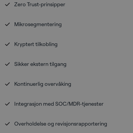
Zero Trust-prinsipper
Mikrosegmentering
Kryptert tilkobling
Sikker ekstern tilgang
Kontinuerlig overvåking
Integrasjon med SOC/MDR-tjenester
Overholdelse og revisjonsrapportering