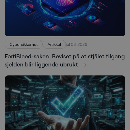
Cybersikkerhet
Artikkel
jul 08, 2026
FortiBleed-saken: Beviset på at stjålet tilgang
sjelden blir liggende ubrukt