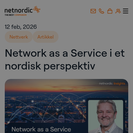
NetNordic Norway
Gå til innhold
12 feb, 2026
Nettverk
Artikkel
Network as a Service i et
nordisk perspektiv