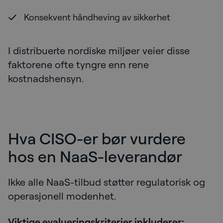
Konsekvent håndheving av sikkerhet
I distribuerte nordiske miljøer veier disse
faktorene ofte tyngre enn rene
kostnadshensyn.
Hva CISO-er bør vurdere
hos en NaaS-leverandør
Ikke alle NaaS-tilbud støtter regulatorisk og
operasjonell modenhet.
Viktige evalueringskriterier inkluderer: