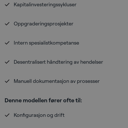
Kapitalinvesteringssykluser
Oppgraderingsprosjekter
Intern spesialistkompetanse
Desentralisert håndtering av hendelser
Manuell dokumentasjon av prosesser
Denne modellen fører ofte til:
Konfigurasjon og drift