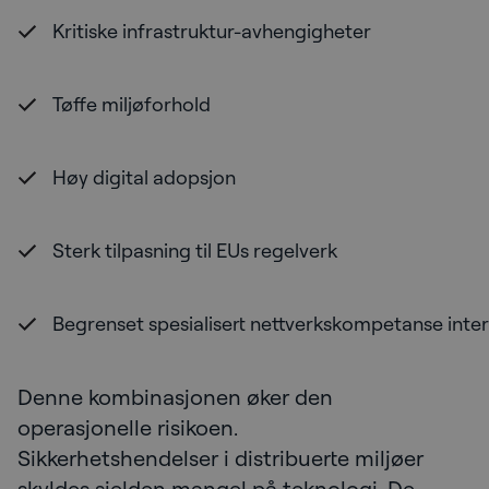
Kritiske infrastruktur-avhengigheter
Tøffe miljøforhold
Høy digital adopsjon
Sterk tilpasning til EUs regelverk
Begrenset spesialisert nettverkskompetanse inte
Denne kombinasjonen øker den
operasjonelle risikoen.
Sikkerhetshendelser i distribuerte miljøer
skyldes sjelden mangel på teknologi. De