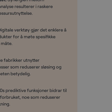
alyse resulterer i raskere
ssursutnyttelse.
igitale verktøy gjør det enklere å
ukter for å møte spesifikke
 måte.
 fabrikker utnytter
sser som reduserer sløsing og
eten betydelig.
0s prediktive funksjoner bidrar til
giforbruket, noe som reduserer
ning.