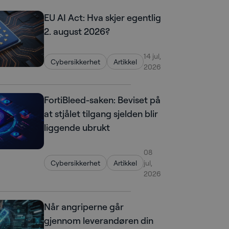
EU AI Act: Hva skjer egentlig
2. august 2026?
14 jul,
Cybersikkerhet
Artikkel
2026
FortiBleed-saken: Beviset på
at stjålet tilgang sjelden blir
liggende ubrukt
08
Cybersikkerhet
Artikkel
jul,
2026
Når angriperne går
gjennom leverandøren din