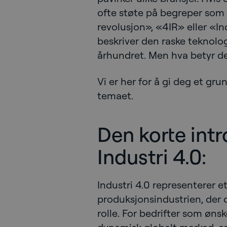
ofte støte på begreper som 
revolusjon», «4IR» eller «In
beskriver den raske teknologi
århundret. Men hva betyr de
Vi er her for å gi deg et gr
temaet.
Den korte intr
Industri 4.0:
Industri 4.0 representerer 
produksjonsindustrien, der di
rolle. For bedrifter som øns