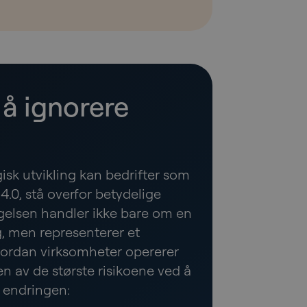
 å ignorere
gisk utvikling kan bedrifter som
 4.0, stå overfor betydelige
gelsen handler ikke bare om en
, men representerer et
vordan virksomheter opererer
en av de største risikoene ved å
 endringen: