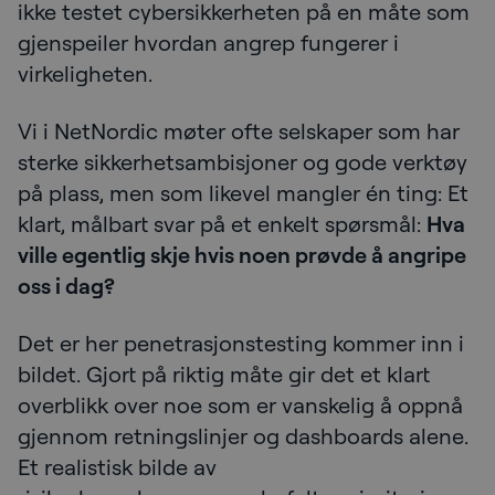
ikke testet cybersikkerheten på en måte som
gjenspeiler hvordan angrep fungerer i
virkeligheten.
Vi i NetNordic møter ofte selskaper som har
sterke sikkerhetsambisjoner og gode verktøy
på plass, men som likevel mangler én ting: Et
klart, målbart svar på et enkelt spørsmål:
Hva
ville egentlig skje hvis noen prøvde å angripe
oss i dag?
Det er her penetrasjonstesting kommer inn i
bildet. Gjort på riktig måte gir det et klart
overblikk over noe som er vanskelig å oppnå
gjennom retningslinjer og dashboards alene.
Et realistisk bilde av