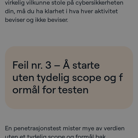
virkelig vilkunne stole på cybersikkerheten
din, må du ha klarhet i hva hver aktivitet
beviser og ikke beviser.
Feil nr. 3 – Å starte
uten tydelig scope og f
ormål for testen
En penetrasjonstest mister mye av verdien
uten et tydelig scope og formål bak