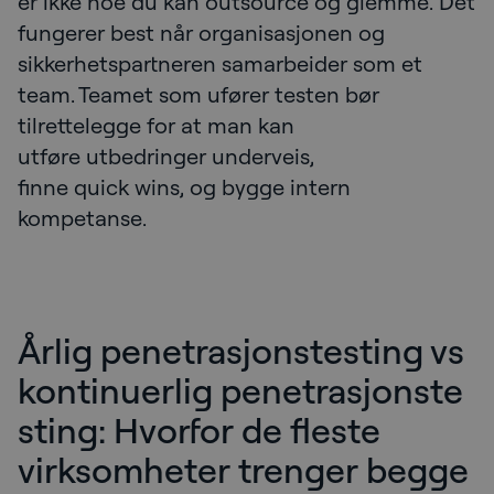
er ikke noe du kan outsource og glemme. Det
fungerer best når organisasjonen og
sikkerhetspartneren samarbeider som et
team. Teamet som ufører testen bør
tilrettelegge for at man kan
utføre utbedringer underveis,
finne quick wins, og bygge intern
kompetanse.
Årlig penetrasjonstesting vs
kontinuerlig penetrasjonste
sting: Hvorfor de fleste
virksomheter trenger begge