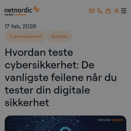
NetNordic Norway
Gå til innhold
17 feb, 2026
Cybersikkerhet
Artikkel
Hvordan teste
cybersikkerhet: De
vanligste feilene når du
tester din digitale
sikkerhet