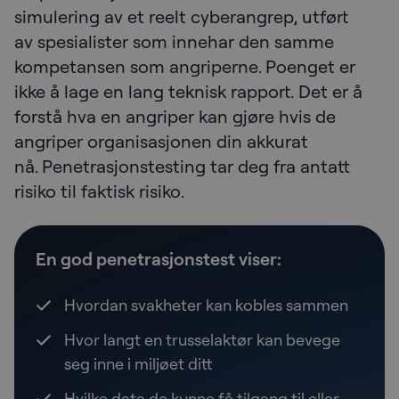
simulering av et reelt cyberangrep, utført
av spesialister som innehar den samme
kompetansen som angriperne. Poenget er
ikke å lage en lang teknisk rapport. Det er å
forstå hva en angriper kan gjøre hvis de
angriper organisasjonen din akkurat
nå. Penetrasjonstesting tar deg fra antatt
risiko til faktisk risiko.
En god penetrasjonstest viser:
Hvordan svakheter kan kobles sammen
Hvor langt en trusselaktør kan bevege
seg inne i miljøet ditt
Hvilke data de kunne få tilgang til eller