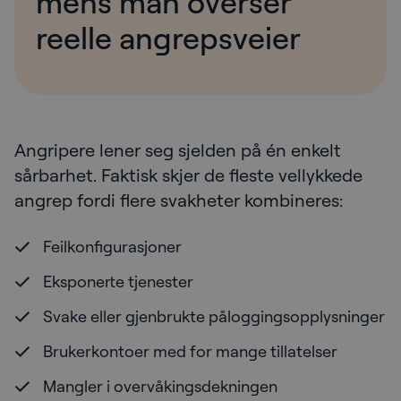
mens man overser
reelle angrepsveier
Angripere lener seg sjelden på én enkelt
sårbarhet. Faktisk skjer de fleste vellykkede
angrep fordi flere svakheter kombineres:
Feilkonfigurasjoner
Eksponerte tjenester
Svake eller gjenbrukte påloggingsopplysninger
Brukerkontoer med for mange tillatelser
Mangler i overvåkingsdekningen