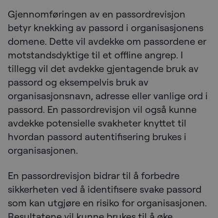
Gjennomføringen av en passordrevisjon
betyr knekking av passord i organisasjonens
domene. Dette vil avdekke om passordene er
motstandsdyktige til et offline angrep. I
tillegg vil det avdekke gjentagende bruk av
passord og eksempelvis bruk av
organisasjonsnavn, adresse eller vanlige ord i
passord. En passordrevisjon vil også kunne
avdekke potensielle svakheter knyttet til
hvordan passord autentifisering brukes i
organisasjonen.
En passordrevisjon bidrar til å forbedre
sikkerheten ved å identifisere svake passord
som kan utgjøre en risiko for organisasjonen.
Resultatene vil kunne brukes til å øke