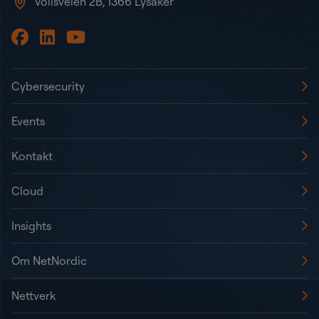
Vollsveien 2B, 1366 Lysaker
Cybersecurity
Events
Kontakt
Cloud
Insights
Om NetNordic
Nettverk