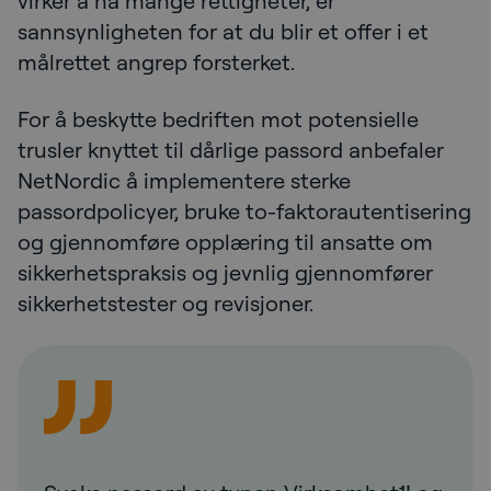
virker å ha mange rettigheter, er
sannsynligheten for at du blir et offer i et
målrettet angrep forsterket.
For å beskytte bedriften mot potensielle
trusler knyttet til dårlige passord anbefaler
NetNordic å implementere sterke
passordpolicyer, bruke to-faktorautentisering
og gjennomføre opplæring til ansatte om
sikkerhetspraksis og jevnlig gjennomfører
sikkerhetstester og revisjoner.