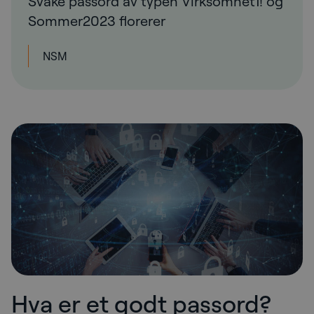
Svake passord av typen Virksomhet1! og
Sommer2023 florerer
NSM
Hva er et godt passord?