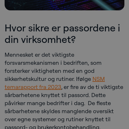
Hvor sikre er passordene i
din virksomhet?
Mennesket er det viktigste
forsvarsmekanismen i bedriften, som
forsterker viktigheten med en god
sikkerhetskultur og rutiner. Ifølge
NSM
temarapport fra 2023
, er fire av de ti viktigste
sårbarhetene knyttet til passord. Dette
påvirker mange bedrifter i dag. De fleste
sårbarhetene skyldes manglende oversikt
over egne systemer og rutiner knyttet til
passord- og brukerkontobehandling.