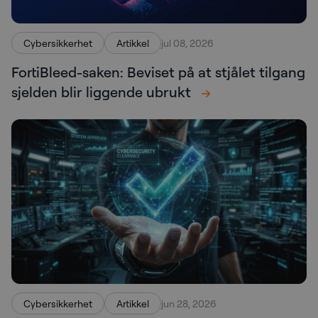
Cybersikkerhet
Artikkel
jul 08, 2026
FortiBleed-saken: Beviset på at stjålet tilgang
sjelden blir liggende ubrukt
Cybersikkerhet
Artikkel
jun 28, 2026