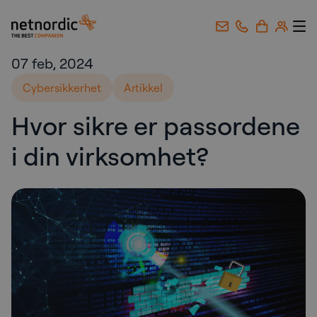
NetNordic Norway
Gå til innhold
07 feb, 2024
Cybersikkerhet
Artikkel
Hvor sikre er passordene
i din virksomhet?