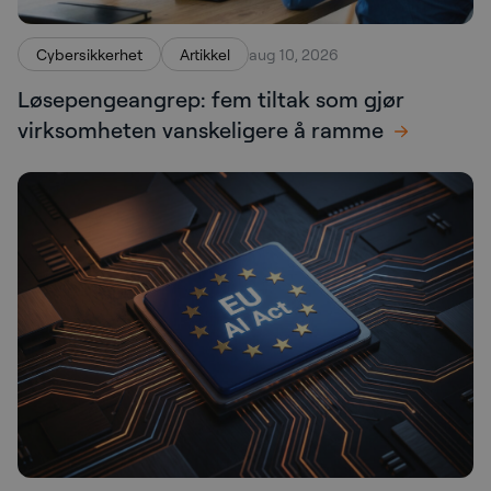
Cybersikkerhet
Artikkel
aug 10, 2026
Løsepengeangrep: fem tiltak som gjør
virksomheten vanskeligere å ramme