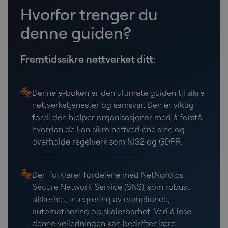
Hvorfor trenger du
denne guiden?
Fremtidssikre nettverket ditt
:
Denne e-boken er den ultimate guiden til sikre
nettverkstjenester og samsvar. Den er viktig
fordi den hjelper organisasjoner med å forstå
hvordan de kan sikre nettverkene sine og
overholde regelverk som NIS2 og GDPR.
Den forklarer fordelene med NetNordics
Secure Network Service (SNS), som robust
sikkerhet, integrering av compliance,
automatisering og skalerbarhet. Ved å lese
denne veiledningen kan bedrifter lære