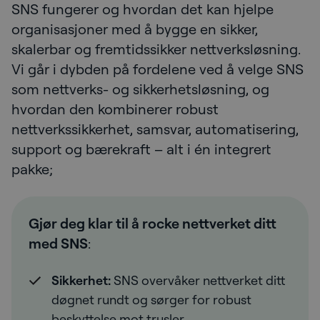
SNS fungerer og hvordan det kan hjelpe
organisasjoner med å bygge en sikker,
skalerbar og fremtidssikker nettverksløsning.
Vi går i dybden på fordelene ved å velge SNS
som nettverks- og sikkerhetsløsning, og
hvordan den kombinerer robust
nettverkssikkerhet, samsvar, automatisering,
support og bærekraft – alt i én integrert
pakke;
Gjør deg klar til å rocke nettverket ditt
med SNS
:
Sikkerhet:
SNS overvåker nettverket ditt
døgnet rundt og sørger for robust
beskyttelse mot trusler.