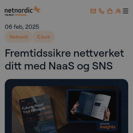
NetNordic Norway
Gå til innhold
06 feb, 2025
Nettverk
E-bok
Fremtidssikre nettverket
ditt med NaaS og SNS