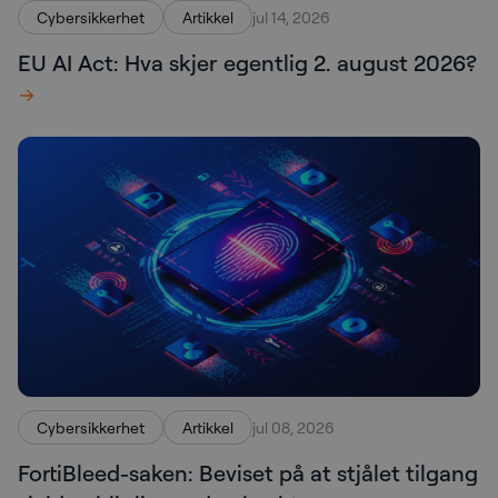
Cybersikkerhet
Artikkel
jul 14, 2026
EU AI Act: Hva skjer egentlig 2. august 2026?
Cybersikkerhet
Artikkel
jul 08, 2026
FortiBleed-saken: Beviset på at stjålet tilgang