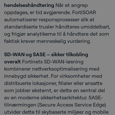
hendelseshåndtering
Når et angrep
oppdages, er tid avgjørende. FortiSOAR
automatiserer responsprosesser slik at
standardiserte trusler håndteres umiddelbart,
og frigjør analytikerne til å håndtere det som
faktisk krever menneskelig vurdering.
SD-WAN og SASE – sikker tilkobling
overalt
Fortinets SD-WAN-løsning
kombinerer nettverksoptimalisering med
innebygd sikkerhet. For virksomheter med
distribuerte lokasjoner, filialer eller ansatte
som jobber eksternt, er dette en sentral del
av en moderne sikkerhetsarkitektur. SASE-
tilnærmingen (Secure Access Service Edge)
utvider dette til skybaserte miljøer og mobile