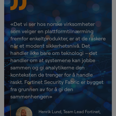
«Det vi ser hos norske virksomheter
som velger en plattformtilnærming
fremfor enkeltprodukter, er at de raskere
når et modent sikkerhetsnivå. Det
handler ikke bare om teknologi – det
handler om at systemene kan jobbe
sammen og gi analytikerne den
konteksten de trenger for å handle
raskt. Fortinet Security Fabric er bygget
fra grunnen av for å gi den
sammenhengen»
Henrik Lund, Team Lead Fortinet,