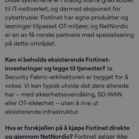
til IT-nettverket, og dermed eksponert for
cybertrusler. Fortinet har egne produkter og
løsninger tilpasset OT-miljøer, og NetNordic
er en av få norske partnere med spesialisering
på dette området.
Kan vi beholde eksisterende Fortinet-
investeringer og legge til tjenester?
Ja.
Security Fabric-arkitekturen er bygget for å
vokse. Vi kan typisk utvide det dere allerede
har – med sikkerhetsovervåking, SD-WAN
eller OT-sikkerhet – uten å rive ut
eksisterende infrastruktur.
Hva er forskjellen på å kjøpe Fortinet direkte
og gjennom NetNordic?
Fortinet selger ikke