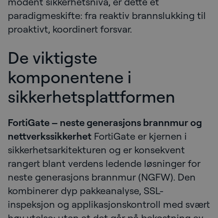
modent sikkerhetsnivå, er dette et
paradigmeskifte: fra reaktiv brannslukking til
proaktivt, koordinert forsvar.
De viktigste
komponentene i
sikkerhetsplattformen
FortiGate – neste generasjons brannmur og
nettverkssikkerhet
FortiGate er kjernen i
sikkerhetsarkitekturen og er konsekvent
rangert blant verdens ledende løsninger for
neste generasjons brannmur (NGFW). Den
kombinerer dyp pakkeanalyse, SSL-
inspeksjon og applikasjonskontroll med svært
høy ytelse; uten at det går på bekostning av