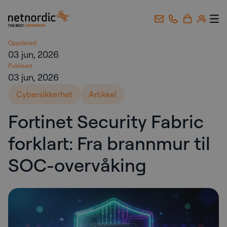
NetNordic Norway
Gå til innhold
Oppdatert
03 jun, 2026
Publisert
03 jun, 2026
Cybersikkerhet
Artikkel
Fortinet Security Fabric
forklart: Fra brannmur til
SOC-overvåking