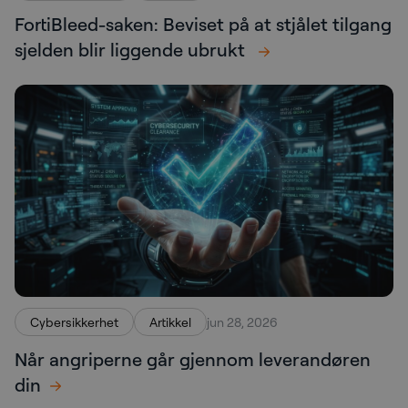
FortiBleed-saken: Beviset på at stjålet tilgang
sjelden blir liggende ubrukt
Cybersikkerhet
Artikkel
jun 28, 2026
Når angriperne går gjennom leverandøren
din