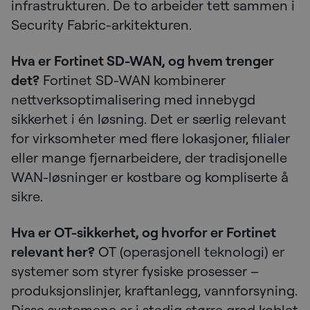
infrastrukturen. De to arbeider tett sammen i
Security Fabric-arkitekturen.
Hva er Fortinet SD-WAN, og hvem trenger
det?
Fortinet SD-WAN kombinerer
nettverksoptimalisering med innebygd
sikkerhet i én løsning. Det er særlig relevant
for virksomheter med flere lokasjoner, filialer
eller mange fjernarbeidere, der tradisjonelle
WAN-løsninger er kostbare og kompliserte å
sikre.
Hva er OT-sikkerhet, og hvorfor er Fortinet
relevant her?
OT (operasjonell teknologi) er
systemer som styrer fysiske prosesser –
produksjonslinjer, kraftanlegg, vannforsyning.
Disse systemene er i stadig større grad koblet