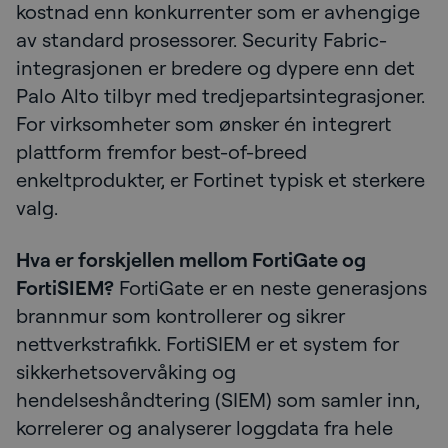
kostnad enn konkurrenter som er avhengige
av standard prosessorer. Security Fabric-
integrasjonen er bredere og dypere enn det
Palo Alto tilbyr med tredjepartsintegrasjoner.
For virksomheter som ønsker én integrert
plattform fremfor best-of-breed
enkeltprodukter, er Fortinet typisk et sterkere
valg.
Hva er forskjellen mellom FortiGate og
FortiSIEM?
FortiGate er en neste generasjons
brannmur som kontrollerer og sikrer
nettverkstrafikk. FortiSIEM er et system for
sikkerhetsovervåking og
hendelseshåndtering (SIEM) som samler inn,
korrelerer og analyserer loggdata fra hele