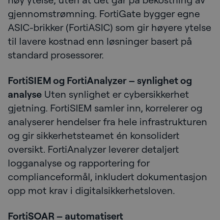
gjennomstrømning. FortiGate bygger egne
ASIC-brikker (FortiASIC) som gir høyere ytelse
til lavere kostnad enn løsninger basert på
standard prosessorer.
FortiSIEM og FortiAnalyzer – synlighet og
analyse
Uten synlighet er cybersikkerhet
gjetning. FortiSIEM samler inn, korrelerer og
analyserer hendelser fra hele infrastrukturen
og gir sikkerhetsteamet én konsolidert
oversikt. FortiAnalyzer leverer detaljert
logganalyse og rapportering for
complianceformål, inkludert dokumentasjon
opp mot krav i digitalsikkerhetsloven.
FortiSOAR – automatisert