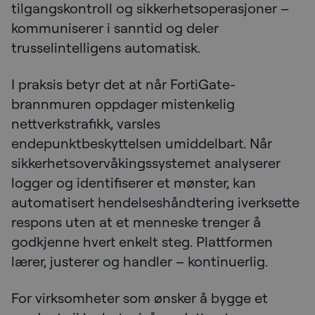
tilgangskontroll og sikkerhetsoperasjoner –
kommuniserer i sanntid og deler
trusselintelligens automatisk.
I praksis betyr det at når FortiGate-
brannmuren oppdager mistenkelig
nettverkstrafikk, varsles
endepunktbeskyttelsen umiddelbart. Når
sikkerhetsovervåkingssystemet analyserer
logger og identifiserer et mønster, kan
automatisert hendelseshåndtering iverksette
respons uten at et menneske trenger å
godkjenne hvert enkelt steg. Plattformen
lærer, justerer og handler – kontinuerlig.
For virksomheter som ønsker å bygge et