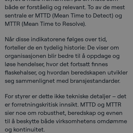
både er forståelig og relevant. To av de mest
sentrale er MTTD (Mean Time to Detect) og
MTTR (Mean Time to Resolve).
Når disse indikatorene følges over tid,
forteller de en tydelig historie: De viser om
organisasjonen blir bedre til å oppdage og
løse hendelser, hvor det fortsatt finnes
flaskehalser, og hvordan beredskapen utvikler
seg sammenlignet med bransjestandarder.
For styrer er dette ikke tekniske detaljer – det
er forretningskritisk innsikt. MTTD og MTTR
sier noe om robusthet, beredskap og evnen
til å beskytte både virksomhetens omdømme
og kontinuitet.