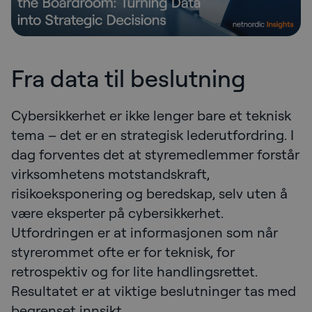
Fra data til beslutning
Cybersikkerhet er ikke lenger bare et teknisk
tema – det er en strategisk lederutfordring. I
dag forventes det at styremedlemmer forstår
virksomhetens motstandskraft,
risikoeksponering og beredskap, selv uten å
være eksperter på cybersikkerhet.
Utfordringen er at informasjonen som når
styrerommet ofte er for teknisk, for
retrospektiv og for lite handlingsrettet.
Resultatet er at viktige beslutninger tas med
begrenset innsikt.