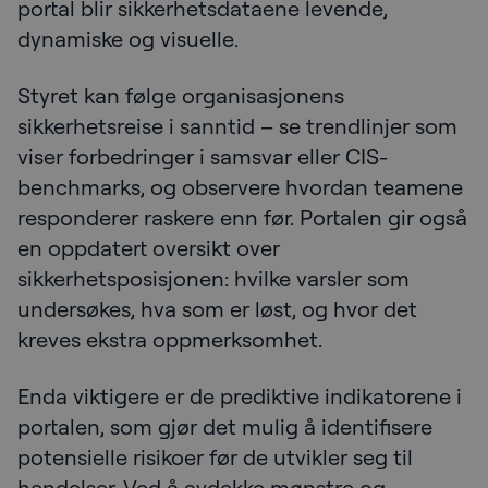
portal blir sikkerhetsdataene levende,
dynamiske og visuelle.
Styret kan følge organisasjonens
sikkerhetsreise i sanntid – se trendlinjer som
viser forbedringer i samsvar eller CIS-
benchmarks, og observere hvordan teamene
responderer raskere enn før. Portalen gir også
en oppdatert oversikt over
sikkerhetsposisjonen: hvilke varsler som
undersøkes, hva som er løst, og hvor det
kreves ekstra oppmerksomhet.
Enda viktigere er de prediktive indikatorene i
portalen, som gjør det mulig å identifisere
potensielle risikoer før de utvikler seg til
hendelser. Ved å avdekke mønstre og