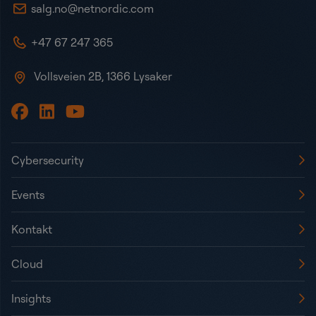
salg.no@netnordic.com
+47 67 247 365
Vollsveien 2B, 1366 Lysaker
Cybersecurity
Events
Kontakt
Cloud
Insights