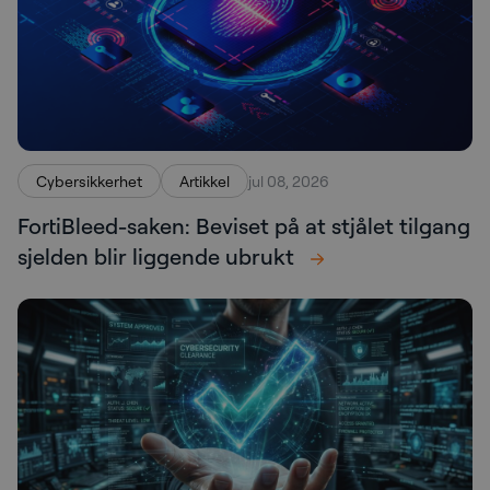
Cybersikkerhet
Artikkel
jul 08, 2026
FortiBleed-saken: Beviset på at stjålet tilgang
sjelden blir liggende ubrukt