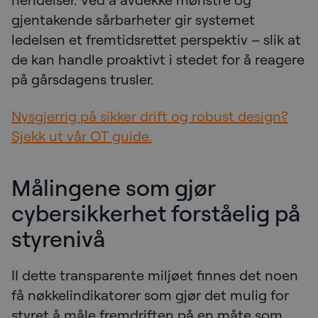
gjentakende sårbarheter gir systemet
ledelsen et fremtidsrettet perspektiv – slik at
de kan handle proaktivt i stedet for å reagere
på gårsdagens trusler.
Nysgjerrig på sikker drift og robust design?
Sjekk ut vår OT guide.
Målingene som gjør
cybersikkerhet forståelig på
styrenivå
II dette transparente miljøet finnes det noen
få nøkkelindikatorer som gjør det mulig for
styret å måle fremdriften på en måte som