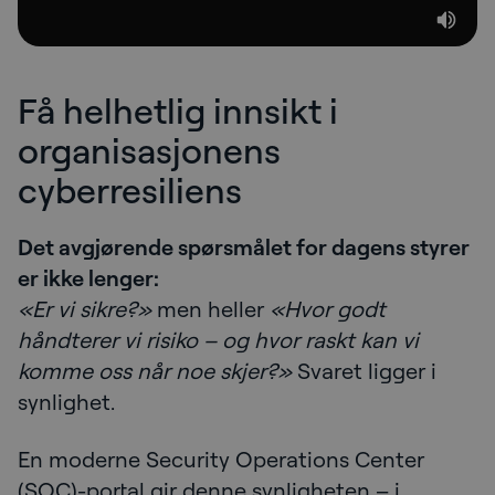
Få helhetlig innsikt i
organisasjonens
cyberresiliens
Det avgjørende spørsmålet for dagens styrer
er ikke lenger:
«Er vi sikre?»
men heller
«Hvor godt
håndterer vi risiko – og hvor raskt kan vi
komme oss når noe skjer?»
Svaret ligger i
synlighet.
En moderne Security Operations Center
(SOC)-portal gir denne synligheten – i