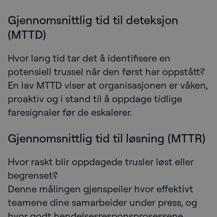
Gjennomsnittlig tid til deteksjon
(MTTD)
Hvor lang tid tar det å identifisere en
potensiell trussel når den først har oppstått?
En lav MTTD viser at organisasjonen er våken,
proaktiv og i stand til å oppdage tidlige
faresignaler før de eskalerer.
Gjennomsnittlig tid til løsning (MTTR)
Hvor raskt blir oppdagede trusler løst eller
begrenset?
Denne målingen gjenspeiler hvor effektivt
teamene dine samarbeider under press, og
hvor godt hendelsesresponsprosessene