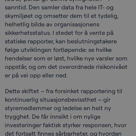
sanntid. Den samler data fra hele IT- og
skymiljøet og omsetter dem til et tydelig,
helhetlig bilde av organisasjonens
sikkerhetsstatus. I stedet for å vente på
statiske rapporter, kan beslutningstakere
følge utviklingen fortløpende: se hvilke
hendelser som er løst, hvilke nye varsler som
oppstår, og om det overordnede risikonivået
er på vei opp eller ned.
Dette skiftet – fra forsinket rapportering til
kontinuerlig situasjonsbevissthet – gir
styremedlemmer og ledelse en helt ny
trygghet. De får innsikt i om nylige
investeringer faktisk styrker responsen, hvor
det fortsatt finnes sårbarheter, og hvordan