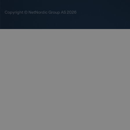
Copyright © NetNordic Group AS 2026