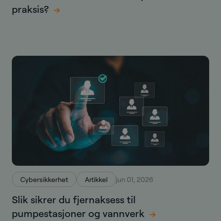
praksis?
Cybersikkerhet
Artikkel
jun 01, 2026
Slik sikrer du fjernaksess til
pumpestasjoner og vannverk