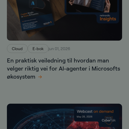
Cloud
E-bok
jun 01, 2026
En praktisk veiledning til hvordan man
velger riktig vei for AI-agenter i Microsofts
økosystem