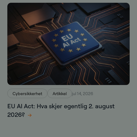
Cybersikkerhet
Artikkel
jul 14, 2026
EU AI Act: Hva skjer egentlig 2. august
2026?