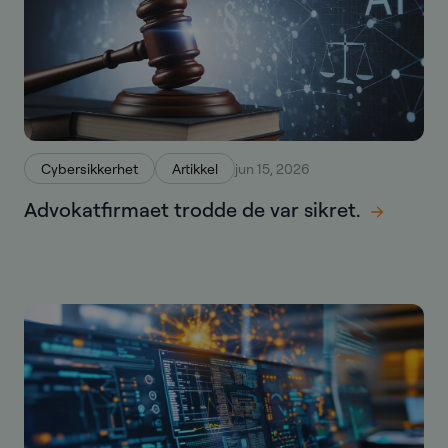
Cybersikkerhet
Artikkel
jun 15, 2026
Advokatfirmaet trodde de var sikret.