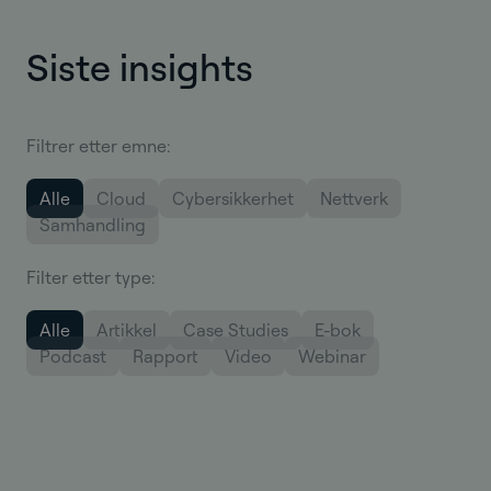
Siste insights
Filtrer etter emne:
Alle
Cloud
Cybersikkerhet
Nettverk
Samhandling
Filter etter type:
Alle
Artikkel
Case Studies
E-bok
Podcast
Rapport
Video
Webinar