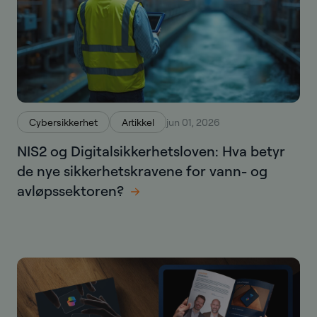
Cybersikkerhet
Artikkel
jun 01, 2026
NIS2 og Digitalsikkerhetsloven: Hva betyr
de nye sikkerhetskravene for vann- og
avløpssektoren?