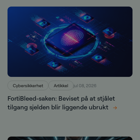
Cybersikkerhet
Artikkel
jul 08, 2026
FortiBleed-saken: Beviset på at stjålet
tilgang sjelden blir liggende ubrukt