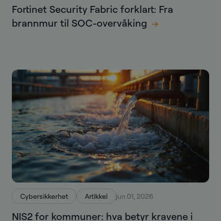
Fortinet Security Fabric forklart: Fra
brannmur til SOC-overvåking
Cybersikkerhet
Artikkel
jun 01, 2026
NIS2 for kommuner: hva betyr kravene i