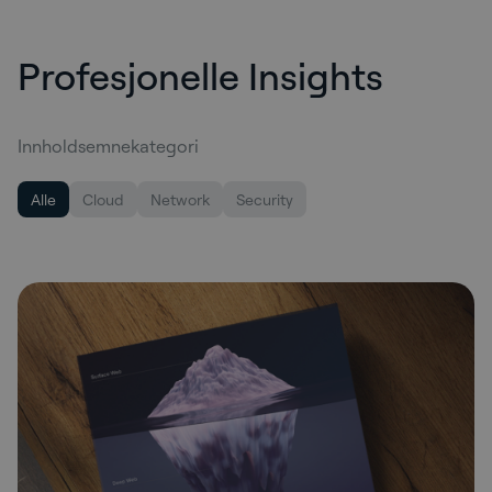
Profesjonelle Insights
Innholdsemnekategori
Alle
Cloud
Network
Security