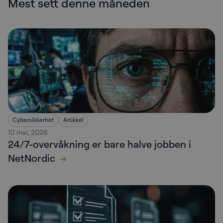
Mest sett denne måneden
Cybersikkerhet
Artikkel
10 mai, 2026
24/7-overvåkning er bare halve jobben i
NetNordic