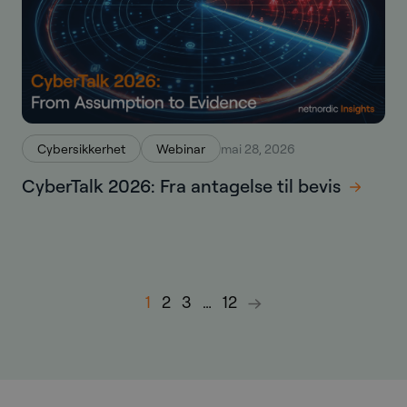
Cybersikkerhet
Webinar
mai 28, 2026
CyberTalk 2026: Fra antagelse til bevis
1
2
3
…
12