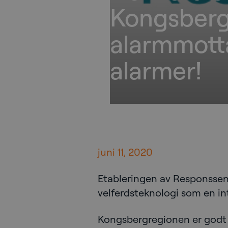
Kongsbergr
alarmmotta
alarmer!
juni 11, 2020
Etableringen av Responssent
velferdsteknologi som en in
Kongsbergregionen er godt i 