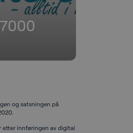
 47000
ingen og satsningen på
 2020.
etter innføringen av digital