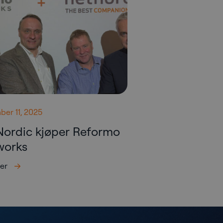
er 11, 2025
Nordic kjøper Reformo
works
er