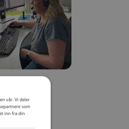
en vår. Vi deler
ysepartnere som
 inn fra din