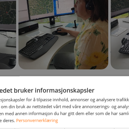
tedet bruker informasjonskapsler
sjonskapsler for å tilpasse innhold, annonser og analysere trafikk
 om din bruk av nettstedet vårt med våre annonserings- og anal
n med annen informasjon du har gitt dem eller som de har samlet
e deres.
Personvernerklæring