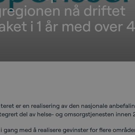
egionen nå driftet
ket i 1 år med over
eret er en realisering av den nasjonale anbefal
tegrert del av helse- og omsorgstjenesten innen
gang med å realisere gevinster for flere områder 