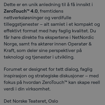
Dette er en unik anledning til å få innsikt i
ZeroTouch™ 4.0
, fremtidens
nettverksløsninger og verdifulle
tilleggstjenester – alt samlet i et kompakt og
effektivt format med høy faglig kvalitet. Du
får høre direkte fra ekspertene i NetNordic
Norge, samt fra aktører innen Operatør &
Kraft, som deler sine perspektiver på
teknologi og tjenester i utvikling.
Forumet er designet for tett dialog, faglig
inspirasjon og strategiske diskusjoner – med
fokus på hvordan ZeroTouch™ kan skape reell
verdi i din virksomhet.
Det Norske Teateret, Oslo