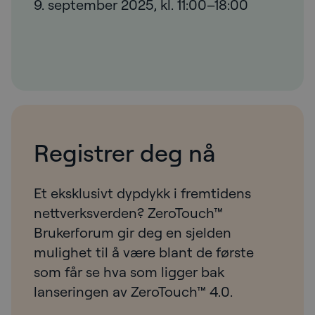
9. september 2025, kl. 11:00–18:00
Registrer deg nå
Et eksklusivt dypdykk i fremtidens
nettverksverden? ZeroTouch™
Brukerforum gir deg en sjelden
mulighet til å være blant de første
som får se hva som ligger bak
lanseringen av ZeroTouch™ 4.0.