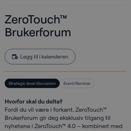
ZeroTouch™
Brukerforum
Legg til i kalenderen
Strategic level discussion
Event/Seminar
Hvorfor skal du delta?
Fordi du vil være i forkant. ZeroTouch™
Brukerforum gir deg eksklusiv tilgang til
nyhetene i ZeroTouch™ 4.0 – kombinert med