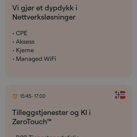
Vi gjør et dypdykk i
Nettverksløsninger
• CPE
• Aksess
• Kjerne
• Managed WiFi
15:45
- 17:00
Tilleggstjenester og KI i
ZeroTouch™