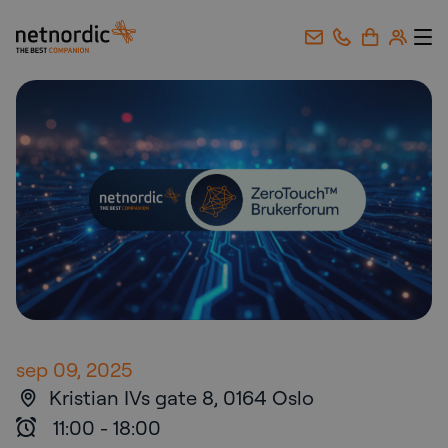
NetNordic Norway
Gå til innhold
sep 09, 2025
Kristian IVs gate 8, 0164 Oslo
11:00
-
18:00