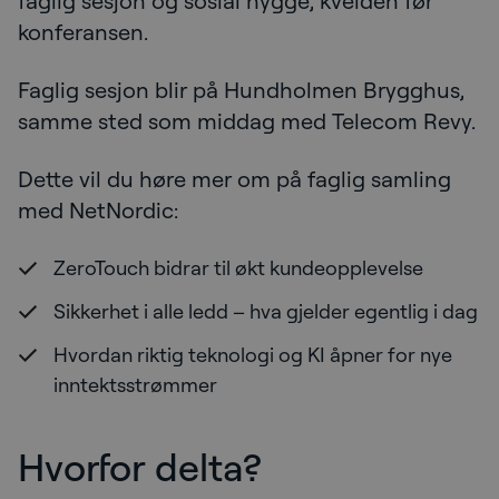
faglig sesjon og sosial hygge, kvelden før
konferansen.
Faglig sesjon blir på Hundholmen Brygghus,
samme sted som middag med Telecom Revy.
Dette vil du høre mer om på faglig samling
med NetNordic:
ZeroTouch bidrar til økt kundeopplevelse
Sikkerhet i alle ledd – hva gjelder egentlig i dag
Hvordan riktig teknologi og KI åpner for nye
inntektsstrømmer
Hvorfor delta?