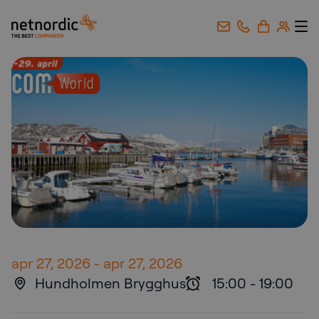
NetNordic Norway
Gå til innhold
apr 27, 2026
-
apr 27, 2026
Hundholmen Brygghus
15:00
-
19:00