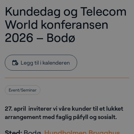
Kundedag og Telecom
World konferansen
2026 – Bodø
Legg til i kalenderen
Event/Seminar
27. april inviterer vi våre kunder til et lukket
arrangement med faglig påfyll og sosialt.
Sted:
Bodø,
Hundholmen Brygghus