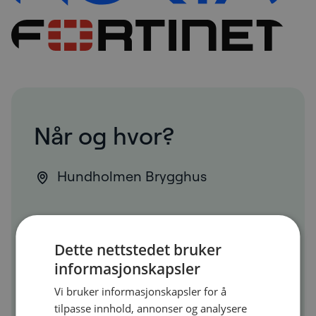
Når og hvor?
Hundholmen Brygghus
Dette nettstedet bruker
informasjonskapsler
Vi bruker informasjonskapsler for å
27. april i Bodø,
Hundholmen
tilpasse innhold, annonser og analysere