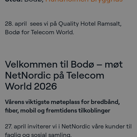
28. april sees vi på Quality Hotel Ramsalt,
Bodø for Telecom World.
Velkommen til Bodø – møt
NetNordic på Telecom
World 2026
Vårens viktigste møteplass for bredbånd,
fiber, mobil og fremtidens tilkoblinger
27. april inviterer vi i NetNordic våre kunder til
faglig og sosial samling.