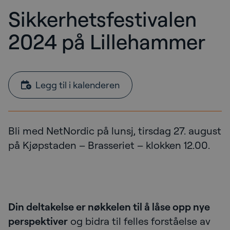
Sikkerhetsfestivalen
2024 på Lillehammer
Legg til i kalenderen
Bli med NetNordic på lunsj, tirsdag 27. august
på Kjøpstaden – Brasseriet – klokken 12.00.
Din deltakelse er nøkkelen til å låse opp nye
perspektiver
og bidra til felles forståelse av