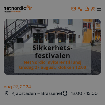
NetNordic Norway
Gå til innhold
aug 27, 2024
Kjøpstaden – Brasseriet
12:00
-
13:00