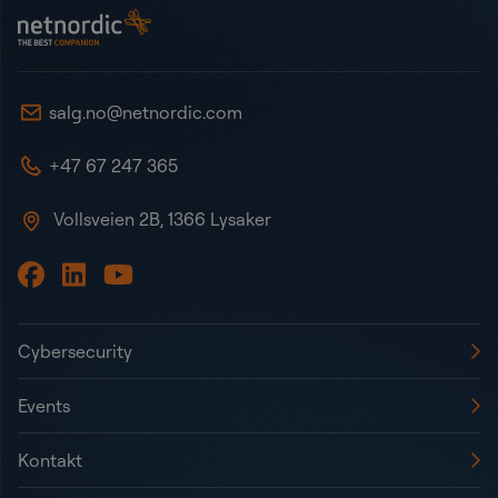
NetNordic Norway
salg.no@netnordic.com
+47 67 247 365
Vollsveien 2B, 1366 Lysaker
Cybersecurity
Events
Kontakt