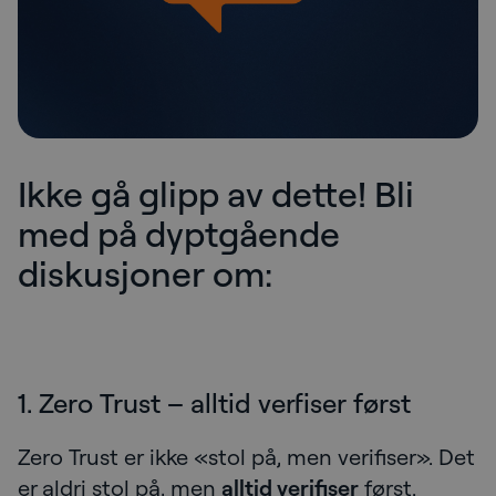
Ikke gå glipp av dette! Bli
med på dyptgående
diskusjoner om:
1. Zero Trust – alltid verfiser først
Zero Trust er ikke «stol på, men verifiser». Det
er aldri stol på, men
alltid verifiser
først.