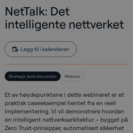
NetTalk: Det
intelligente nettverket
Legg til i kalenderen
Strategic level discussion
Webinar
Et av høydepunktene i dette webinaret er et
praktisk caseeksempel hentet fra en reell
implementering. Vi vil demonstrere hvordan
en intelligent nettverksarkitektur – bygget på
Zero Trust-prinsipper, automatisert sikkerhet