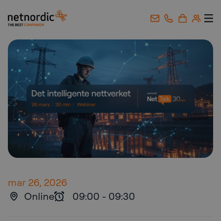
NetNordic Norway
Gå til innhold
mar 26, 2026
Online
09:00
-
09:30