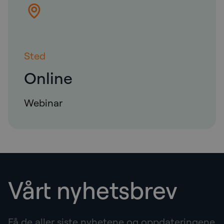
Sted
Online
Webinar
Vårt nyhetsbrev
Få de aller siste nyhetene og oppdateringene