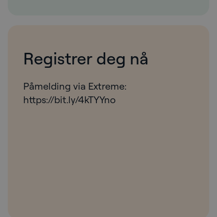
Registrer deg nå
Påmelding via Extreme:
https://bit.ly/4kTYYno