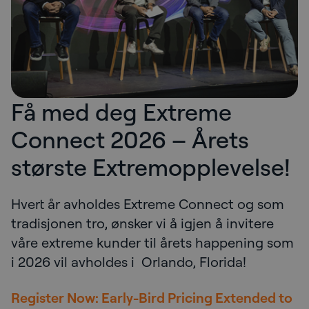
Få med deg Extreme
Connect 2026 – Årets
største Extremopplevelse!
Hvert år avholdes Extreme Connect og som
tradisjonen tro, ønsker vi å igjen å invitere
våre extreme kunder til årets happening som
i 2026 vil avholdes i Orlando, Florida!
Register Now: Early-Bird Pricing Extended to