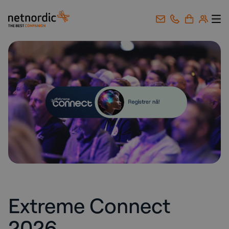
NetNordic Norway
Gå til innhold
Extreme Connect
2026