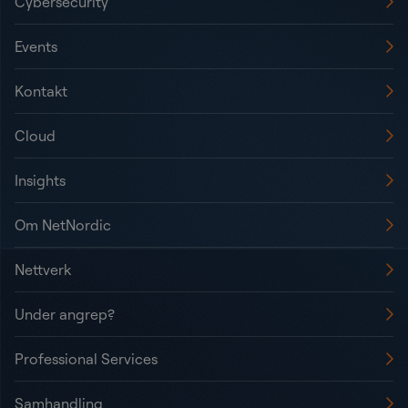
Cybersecurity
Events
Kontakt
Cloud
Insights
Om NetNordic
Nettverk
Under angrep?
Professional Services
Samhandling