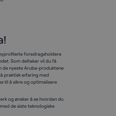
a!
øyprofilerte foredragsholdere
det. Som deltaker vil du få
om de nyeste Aruba-produktene
 få praktisk erfaring med
 til å sikre og optimalisere
erk og ønsker å se hvordan du
e med de siste teknologiske