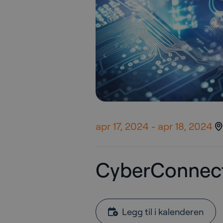
apr 17, 2024
-
apr 18, 2024
CyberConnec
Legg til i kalenderen