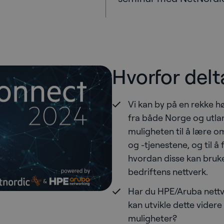
Hvorfor delt
Vi kan by på en rekke h
fra både Norge og utlan
muligheten til å lære 
og -tjenestene, og til å
hvordan disse kan brukes
bedriftens nettverk.
Har du HPE/Aruba nettv
kan utvikle dette vider
muligheter?