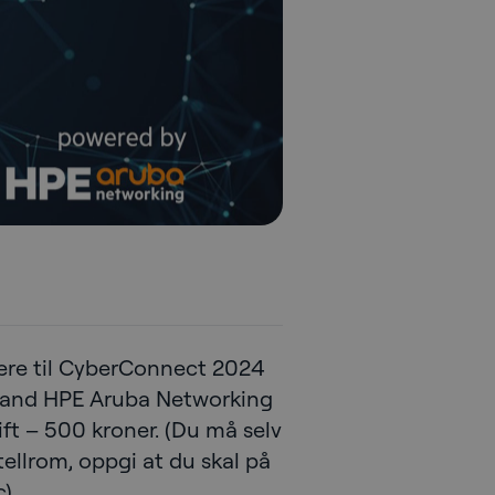
itere til CyberConnect 2024
 and HPE Aruba Networking
vgift – 500 kroner. (Du må selv
ellrom, oppgi at du skal på
).