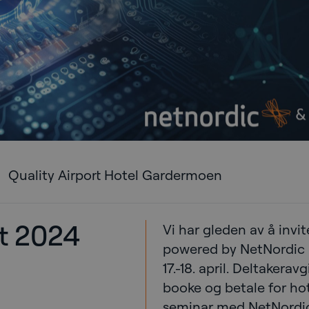
Quality Airport Hotel Gardermoen
t 2024
Vi har gleden av å inv
powered by NetNordic
17.-18. april. Deltakera
booke og betale for hot
seminar med NetNordic