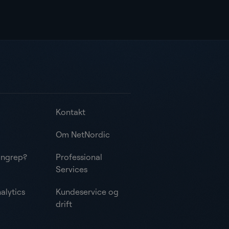
Kontakt
Om NetNordic
angrep?
Professional
Services
alytics
Kundeservice og
drift