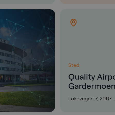
Sted
Quality Airp
Gardermoe
Lokevegen 7, 2067 