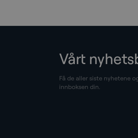
Vårt nyhets
Få de aller siste nyhetene o
innboksen din.