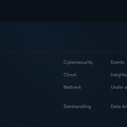
Cybersecurity
Events
Cloud
Insights
Nettverk
Under 
Samhandling
Data An