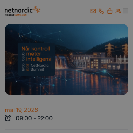
NetNordic Norway
Gå til innhold
mai 19, 2026
09:00
-
22:00