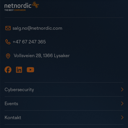
NetNordic Norway
salg.no@netnordic.com
+47 67 247 365
Vollsveien 2B, 1366 Lysaker
Cybersecurity
Events
Kontakt