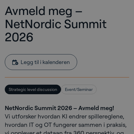
Avmeld meg –
NetNordic Summit
2026
Legg til i kalenderen
Strategic level discussion
Event/Seminar
NetNordic Summit 2026 – Avmeld meg!
Vi utforsker hvordan KI endrer spillereglene,
hvordan IT og OT fungerer sammen i praksis,
vi opplever et dataan fra 360 perspektiv, og