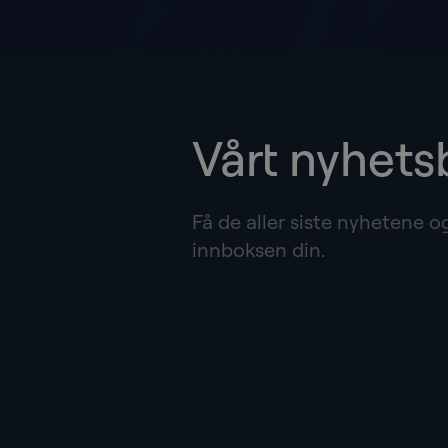
Vårt nyhets
Få de aller siste nyhetene o
innboksen din.