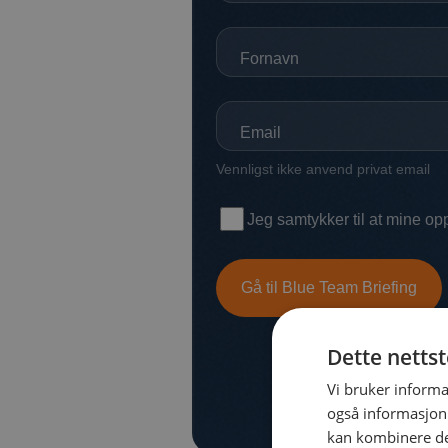
Dette netts
Vi bruker informa
også informasjon
kan kombinere de