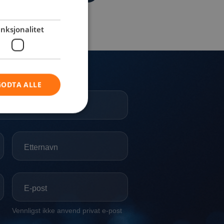
nksjonalitet
GODTA ALLE