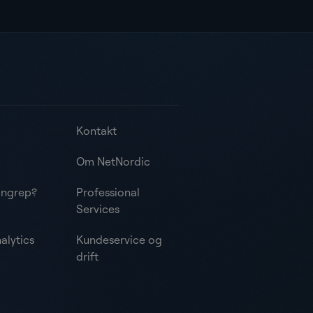
Kontakt
Om NetNordic
angrep?
Professional
Services
alytics
Kundeservice og
drift