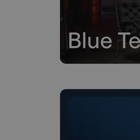
Blue T
Blue Team Briefing