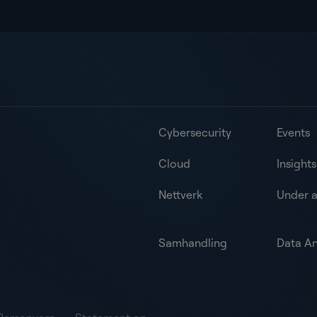
Cybersecurity
Events
Cloud
Insights
Nettverk
Under 
Samhandling
Data An