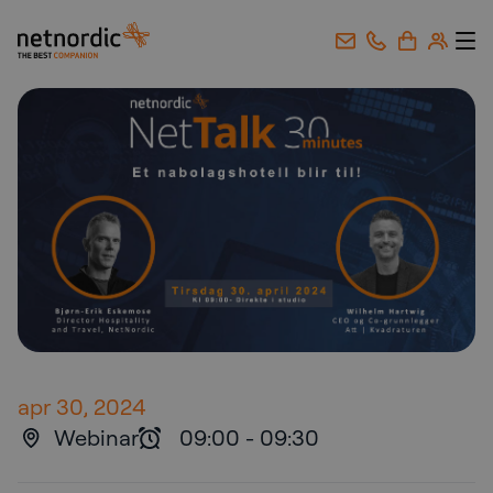
NetNordic Norway
Gå til innhold
apr 30, 2024
Webinar
09:00
-
09:30