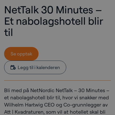
NetTalk 30 Minutes –
Et nabolagshotell blir
til
Se opptak
Legg til i kalenderen
Bli med på NetNordic NetTalk – 30 Minutes –
et nabolagshotell blir til, hvor vi snakker med
Wilhelm Hartwig CEO og Co-grunnlegger av
Att | Kvadraturen, som vil at hotellet skal bli