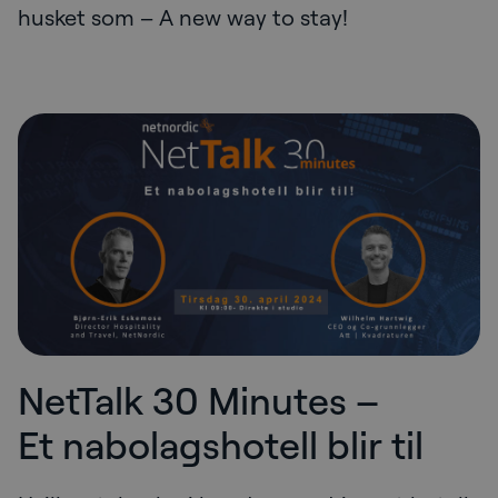
husket som – A new way to stay!
NetTalk 30 Minutes –
Et nabolagshotell blir til