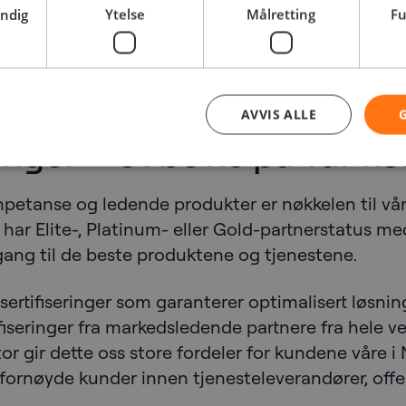
endig
Ytelse
Målretting
Fu
AVVIS ALLE
ringer – et bevis på vår 
petanse og ledende produkter er nøkkelen til vår
har Elite-, Platinum- eller Gold-partnerstatus me
lgang til de beste produktene og tjenestene.
sertifiseringer som garanterer optimalisert løsni
ifiseringer fra markedsledende partnere fra hele 
r gir dette oss store fordeler for kundene våre i 
r fornøyde kunder innen tjenesteleverandører, offen