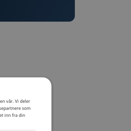
en vår. Vi deler
ysepartnere som
 inn fra din