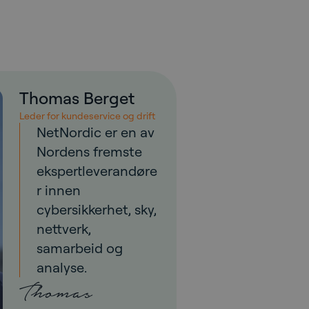
Thomas Berget
Leder for kundeservice og drift
NetNordic er en av
Nordens fremste
ekspertleverandøre
r innen
cybersikkerhet, sky,
nettverk,
samarbeid og
analyse.
Thomas