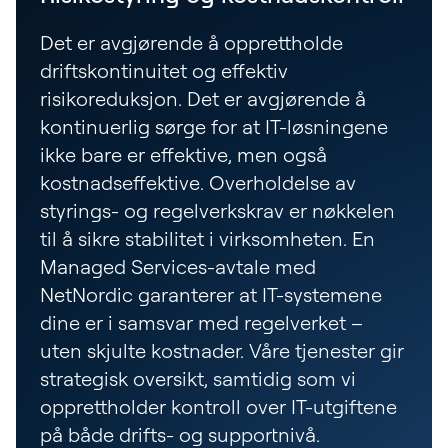
Det er avgjørende å opprettholde
driftskontinuitet og effektiv
risikoreduksjon. Det er avgjørende å
kontinuerlig sørge for at IT-løsningene
ikke bare er effektive, men også
kostnadseffektive. Overholdelse av
styrings- og regelverkskrav er nøkkelen
til å sikre stabilitet i virksomheten. En
Managed Services-avtale med
NetNordic garanterer at IT-systemene
dine er i samsvar med regelverket –
uten skjulte kostnader. Våre tjenester gir
strategisk oversikt, samtidig som vi
opprettholder kontroll over IT-utgiftene
på både drifts- og supportnivå.