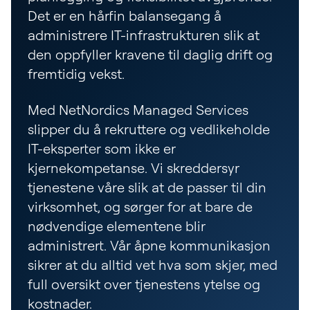
Det er en hårfin balansegang å
administrere IT-infrastrukturen slik at
den oppfyller kravene til daglig drift og
fremtidig vekst.
Med NetNordics Managed Services
slipper du å rekruttere og vedlikeholde
IT-eksperter som ikke er
kjernekompetanse. Vi skreddersyr
tjenestene våre slik at de passer til din
virksomhet, og sørger for at bare de
nødvendige elementene blir
administrert. Vår åpne kommunikasjon
sikrer at du alltid vet hva som skjer, med
full oversikt over tjenestens ytelse og
kostnader.