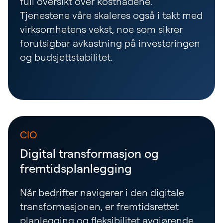
full oversikt over kostnadene.
Tjenestene våre skaleres også i takt med
virksomhetens vekst, noe som sikrer
forutsigbar avkastning på investeringen
og budsjettstabilitet.
CIO
Digital transformasjon og
fremtidsplanlegging
Når bedrifter navigerer i den digitale
transformasjonen, er fremtidsrettet
planlegging og fleksibilitet avgjørende.