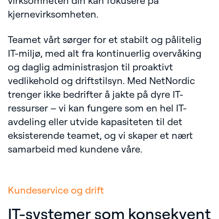
virksomheten din kan fokusere på
kjernevirksomheten.
Teamet vårt sørger for et stabilt og pålitelig
IT-miljø, med alt fra kontinuerlig overvåking
og daglig administrasjon til proaktivt
vedlikehold og driftstilsyn. Med NetNordic
trenger ikke bedrifter å jakte på dyre IT-
ressurser – vi kan fungere som en hel IT-
avdeling eller utvide kapasiteten til det
eksisterende teamet, og vi skaper et nært
samarbeid med kundene våre.
Kundeservice og drift
IT-systemer som konsekvent