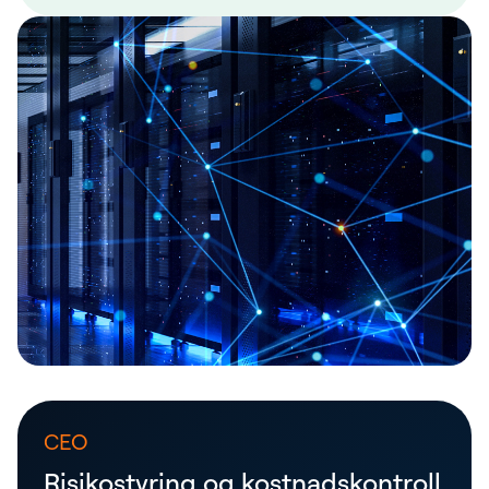
CEO
Risikostyring og kostnadskontroll