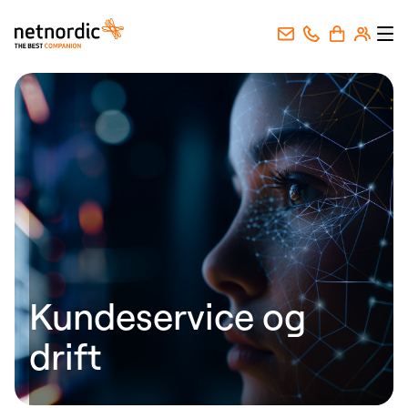
NetNordic Norway
Gå til innhold
Kundeservice og
drift