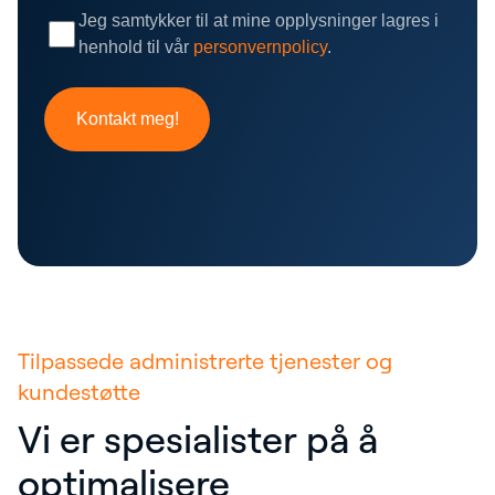
Tilpassede administrerte tjenester og
kundestøtte
Vi er spesialister på å
optimalisere