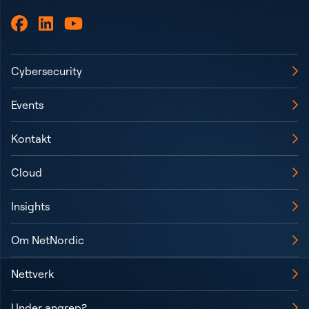
Cybersecurity
Events
Kontakt
Cloud
Insights
Om NetNordic
Nettverk
Under angrep?