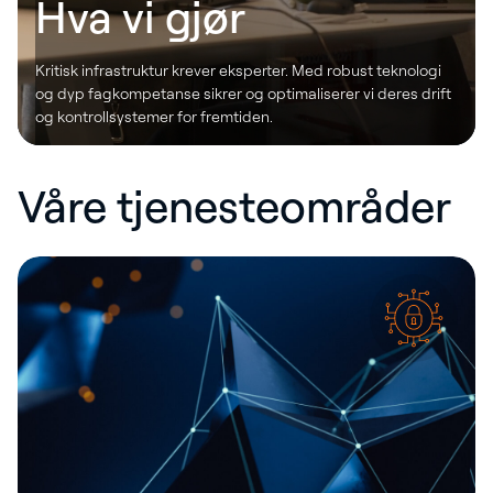
Hva vi gjør
Kritisk infrastruktur krever eksperter. Med robust teknologi
og dyp fagkompetanse sikrer og optimaliserer vi deres drift
og kontrollsystemer for fremtiden.
Våre tjenesteområder
Hva vi gjør