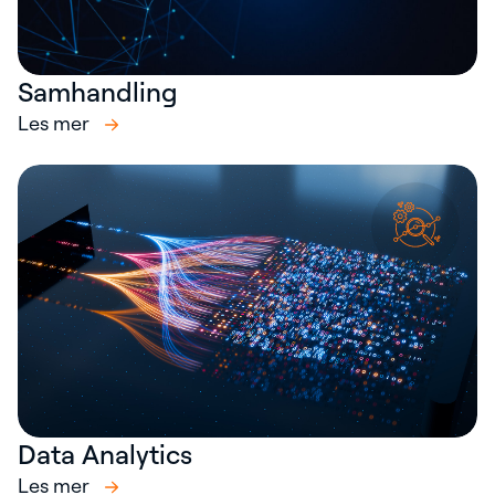
Samhandling
Les mer
Data Analytics
Les mer