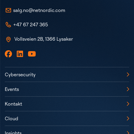
salg.no@netnordic.com
+47 67 247 365
Vollsveien 2B, 1366 Lysaker
Cybersecurity
Events
Kontakt
Cloud
Insights