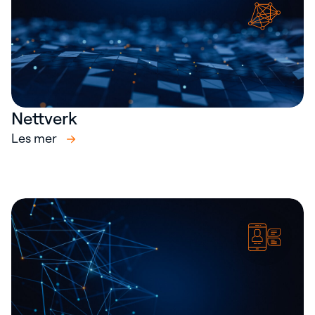
Nettverk
Les mer