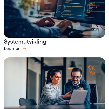
Systemutvikling
Les mer