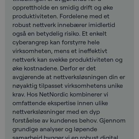
opprettholde en smidig drift og øke
produktiviteten. Fordelene med et
robust nettverk innebærer imidlertid
også en betydelig risiko. Et enkelt
cyberangrep kan forstyrre hele
virksomheten, mens et ineffektivt
nettverk kan svekke produktiviteten og
øke kostnadene. Derfor er det
avgjørende at nettverksløsningen din er
nøyaktig tilpasset virksomhetens unike
krav. Hos NetNordic kombinerer vi
omfattende ekspertise innen ulike
nettverksløsninger med en dyp
forståelse av kundenes behov. Gjennom
grundige analyser og løpende
samarbeid bygger vi en robust digital