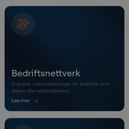
Bedriftsnettverk
Vi leverer nettverksløsninger for bedrifter som
dekker alle nettverksbehov!...
Les mer