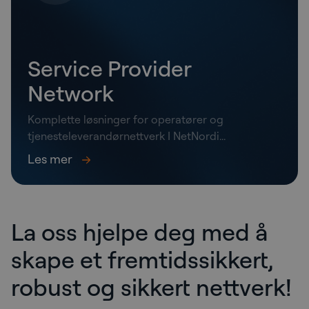
Service Provider
Network
Komplette løsninger for operatører og
tjenesteleverandørnettverk I NetNordi...
Les mer
La oss hjelpe deg med å
skape et fremtidssikkert,
robust og sikkert nettverk!