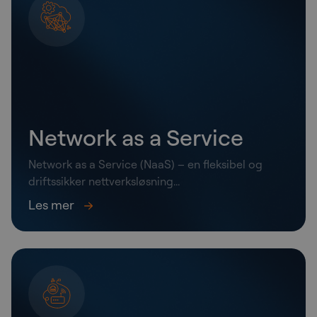
Network as a Service
Network as a Service (NaaS) – en fleksibel og
driftssikker nettverksløsning...
Les mer