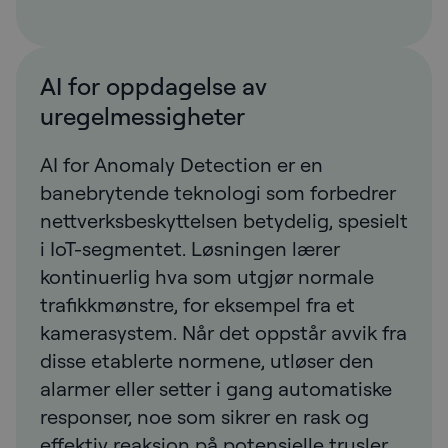
AI for oppdagelse av
uregelmessigheter
AI for Anomaly Detection er en
banebrytende teknologi som forbedrer
nettverksbeskyttelsen betydelig, spesielt
i IoT-segmentet. Løsningen lærer
kontinuerlig hva som utgjør normale
trafikkmønstre, for eksempel fra et
kamerasystem. Når det oppstår avvik fra
disse etablerte normene, utløser den
alarmer eller setter i gang automatiske
responser, noe som sikrer en rask og
effektiv reaksjon på potensielle trusler.