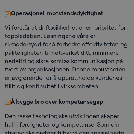
Operasjonell motstandsdyktighet
Vi forstår at driftssikkerhet er en prioritet for
toppledelsen. Løsningene våre er
skreddersydd for å forbedre effektiviteten og
påliteligheten til nettverket ditt, minimere
nedetid og sikre sømløs kommunikasjon på
tvers av organisasjonen. Denne robustheten
er avgjørende for å opprettholde kundenes
tillit og kontinuitet i virksomheten.
Å bygge bro over kompetansegap
Den raske teknologiske utviklingen skaper
hull i ferdigheter og kompetanse. Som din
strategiske partner tilbyr vi den spesialiserte