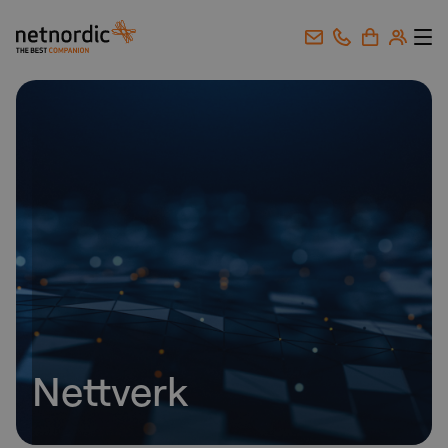
NetNordic Norway
Gå til innhold
Nettverk