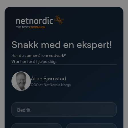
Snakk med en ekspert!
Har du spørsmål om nettverk?
Vi er her for å hjelpe deg.
Allan Bjørnstad
COO at NetNordic Norge