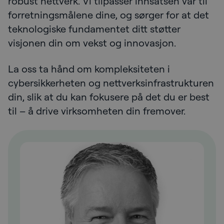
robust nettverk. Vi tilpasser innsatsen vår til
forretningsmålene dine, og sørger for at det
teknologiske fundamentet ditt støtter
visjonen din om vekst og innovasjon.
La oss ta hånd om kompleksiteten i
cybersikkerheten og nettverksinfrastrukturen
din, slik at du kan fokusere på det du er best
til – å drive virksomheten din fremover.