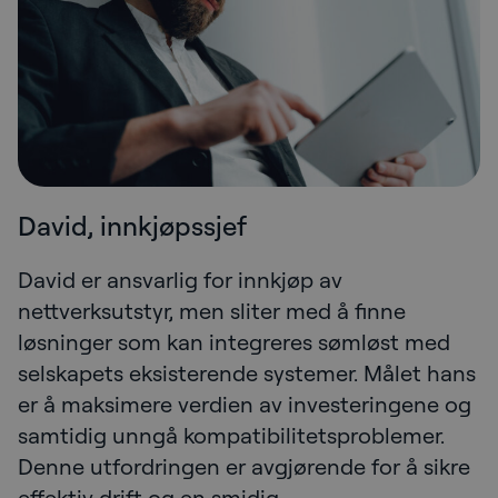
David, innkjøpssjef
David er ansvarlig for innkjøp av
nettverksutstyr, men sliter med å finne
løsninger som kan integreres sømløst med
selskapets eksisterende systemer. Målet hans
er å maksimere verdien av investeringene og
samtidig unngå kompatibilitetsproblemer.
Denne utfordringen er avgjørende for å sikre
effektiv drift og en smidig