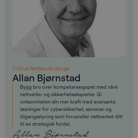
COO at NetNordic Norge
Allan Bjørnstad
Bygg bro over kompetansegapet med våre
nettverks- og sikkerhetseksperter. Gi
virksomheten din mer kraft med avanserte
løsninger for cybersikkerhet, samsvar og
tilgangsstyring som forvandler nettverket ditt
til en strategisk fordel.
Allan Bjørnstad