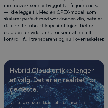
rammeverk som er bygget for å fjerne risiko
— ikke legge til. Med en OPEX-modell som
skalerer perfekt med workloaden din, betaler
du aldri for ubrukt kapasitet igjen. Det er
clouden for virksomheter som vil ha full
kontroll, full transparens og null overraskelser.
Hybrid Cloud er ikke lenger
et valg. Det er en realitet for
de fleste.
De fleste norske virksomheter befinner seg