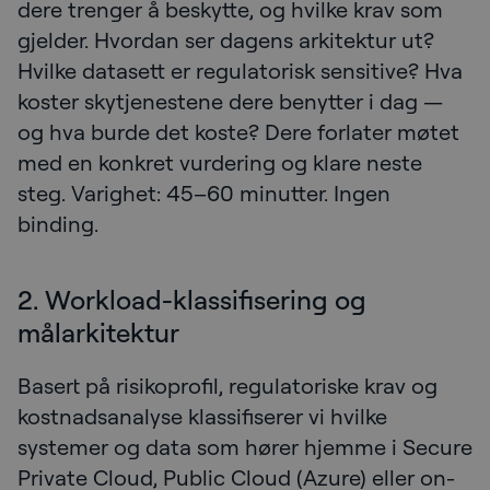
dere trenger å beskytte, og hvilke krav som
gjelder. Hvordan ser dagens arkitektur ut?
Hvilke datasett er regulatorisk sensitive? Hva
koster skytjenestene dere benytter i dag —
og hva burde det koste? Dere forlater møtet
med en konkret vurdering og klare neste
steg. Varighet: 45–60 minutter. Ingen
binding.
2. Workload-klassifisering og
målarkitektur
Basert på risikoprofil, regulatoriske krav og
kostnadsanalyse klassifiserer vi hvilke
systemer og data som hører hjemme i Secure
Private Cloud, Public Cloud (Azure) eller on-