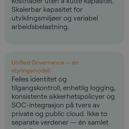
kostnader uten å kutte kapasitet.
Skalerbar kapasitet for
utviklingsmiljøer og variabel
arbeidsbelastning.
Unified Governance — én
styringsmodell
Felles identitet og
tilgangskontroll, enhetlig logging,
konsistente sikkerhetspolicyer og
SOC-integrasjon på tvers av
private og public cloud. Ikke to
separate verdener — én samlet