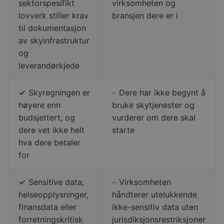
sektorspesifikt
virksomheten og
lovverk stiller krav
bransjen dere er i
til dokumentasjon
av skyinfrastruktur
og
leverandørkjede
✓
Skyregningen er
–
Dere har ikke begynt å
høyere enn
bruke skytjenester og
budsjettert, og
vurderer om dere skal
dere vet ikke helt
starte
hva dere betaler
for
✓
Sensitive data,
–
Virksomheten
helseopplysninger,
håndterer utelukkende
finansdata eller
ikke-sensitiv data uten
forretningskritisk
jurisdiksjonsrestriksjoner