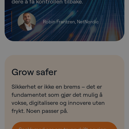
dere å få kontrollen tilbake.
Robin Frantzen, NetNordic
Grow safer
Sikkerhet er ikke en brems – det er
fundamentet som gjør det mulig å
vokse, digitalisere og innovere uten
frykt. Noen passer på.