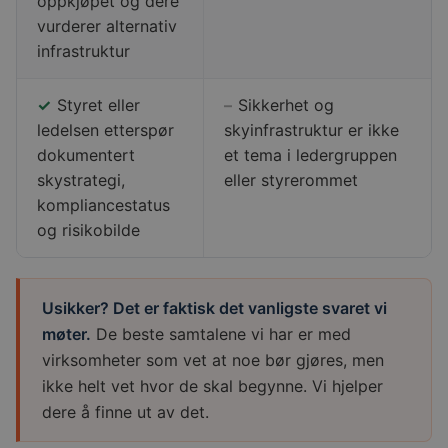
oppkjøpet og dere
vurderer alternativ
infrastruktur
✓
Styret eller
–
Sikkerhet og
ledelsen etterspør
skyinfrastruktur er ikke
dokumentert
et tema i ledergruppen
skystrategi,
eller styrerommet
kompliancestatus
og risikobilde
Usikker? Det er faktisk det vanligste svaret vi
møter.
De beste samtalene vi har er med
virksomheter som vet at noe bør gjøres, men
ikke helt vet hvor de skal begynne. Vi hjelper
dere å finne ut av det.