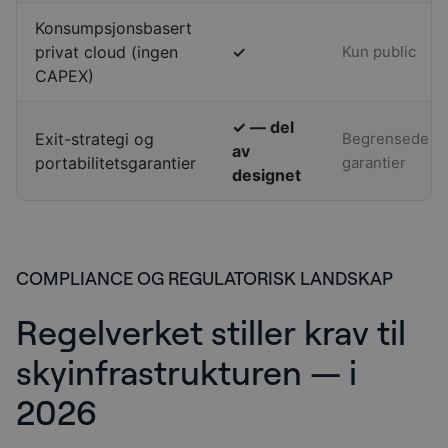
Konsumpsjonsbasert
privat cloud (ingen
✓
Kun public
CAPEX)
✓ — del
Exit-strategi og
Begrensede
av
portabilitetsgarantier
garantier
designet
COMPLIANCE OG REGULATORISK LANDSKAP
Regelverket stiller krav til
skyinfrastrukturen — i
2026