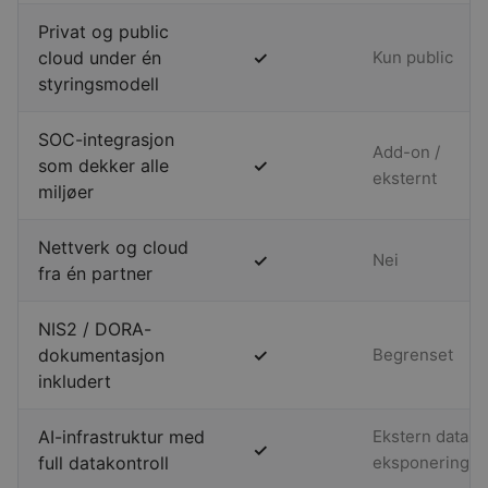
Privat og public
cloud under én
✓
Kun public
styringsmodell
SOC-integrasjon
Add-on /
som dekker alle
✓
eksternt
miljøer
Nettverk og cloud
✓
Nei
fra én partner
NIS2 / DORA-
dokumentasjon
✓
Begrenset
inkludert
AI-infrastruktur med
Ekstern data-
✓
full datakontroll
eksponering