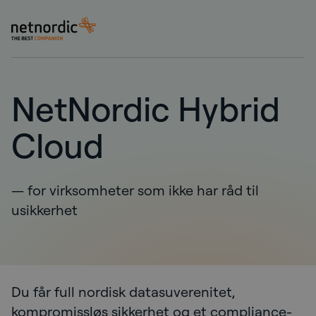
NetNordic Norway
Gå til innhold
NetNordic Hybrid
Cloud
— for virksomheter som ikke har råd til
usikkerhet
Du får full nordisk datasuverenitet,
kompromissløs sikkerhet og et compliance-