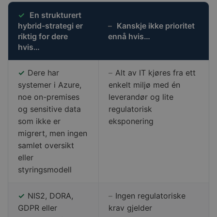
✓
En strukturert
hybrid-strategi er
–
Kanskje ikke prioritet
riktig for dere
ennå hvis…
hvis…
✓
Dere har
–
Alt av IT kjøres fra ett
systemer i Azure,
enkelt miljø med én
noe on-premises
leverandør og lite
og sensitive data
regulatorisk
som ikke er
eksponering
migrert, men ingen
samlet oversikt
eller
styringsmodell
✓
NIS2, DORA,
–
Ingen regulatoriske
GDPR eller
krav gjelder