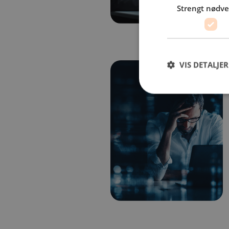
Strengt nødv
VIS DETALJER