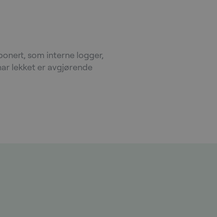
sponert, som interne logger,
ar lekket er avgjørende