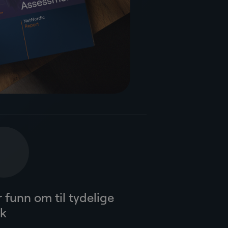
r funn om til tydelige
ak