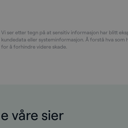
Vi ser etter tegn på at sensitiv informasjon har blitt ek
kundedata eller systeminformasjon. Å forstå hva som h
for å forhindre videre skade.
 våre sier