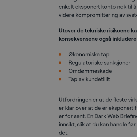
enkelt eksponert konto nok til 
videre kompromittering av sys
Utover de tekniske risikoene k
konsekvensene også inkludere
Økonomiske tap
Regulatoriske sanksjoner
Omdømmeskade
Tap av kundetillit
Utfordringen er at de fleste vi
er klar over at de er eksponert 
er for sent. En Dark Web Briefing
innsikt, slik at du kan handle fø
det.